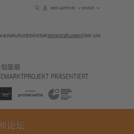
Mein Goethe.de
Deutsch
prache
Kultur
Bibliothek
Veranstaltungen
Über uns