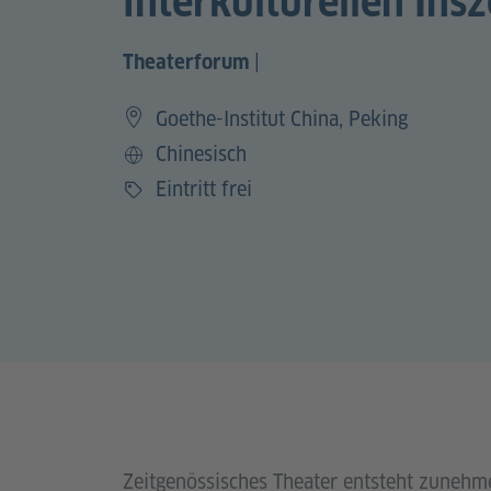
interkulturellen Ins
|
Theaterforum
Goethe-Institut China, Peking
Chinesisch
Sprache
Eintritt frei
Preis
Zeitgenössisches Theater entsteht zunehm