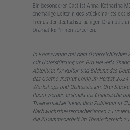
Ein besonderer Gast ist Anna-Katharina M
ehemalige Leiterin des Stückemarkts des Be
Trends der deutschsprachigen Dramatik u
Dramatiker*innen sprechen.
In Kooperation mit dem Österreichischen 
mit Unterstützung von Pro Helvetia Shangh
Abteilung für Kultur und Bildung des Deut
das Goethe-Institut China im Herbst 2024
Workshops und Diskussionen. Drei Stücke
Raum werden erstmals ins Chinesische übe
Theatermacher*innen dem Publikum in China 
Nachwuchstheatermacher*innen zu unterst
die Zusammenarbeit im Theaterbereich zu 