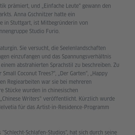
tik prämiert, und „Einfache Leute“ gewann den
rkts. Anna Gschnitzer hatte ein
in Stuttgart, ist Mitbegründerin von
innengruppe Studio Furio.
aturgin. Sie versucht, die Seelenlandschaften
ungen einzufangen und das Spannungsverhältnis
einem abstrahierten Sprachstil zu beschreiben. Zu
r Small Coconut Trees?“, „Der Garten“, „Happy
en Regiearbeiten war sie bei mehreren
hre Stücke wurden in chinesischen
„Chinese Writers“ veröffentlicht. Kürzlich wurde
Helvetia für das Artist-in-Residence-Programm
 "Schlecht-Schlafen-Studios", hat sich durch seine