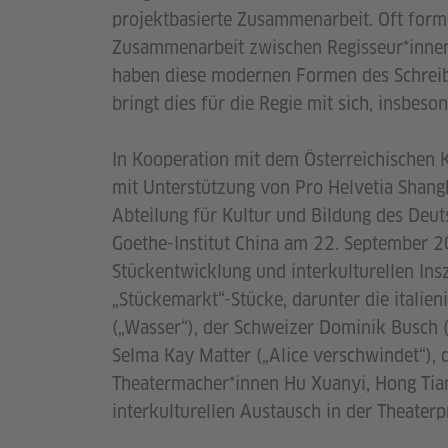
projektbasierte Zusammenarbeit. Oft form
Zusammenarbeit zwischen Regisseur*innen
haben diese modernen Formen des Schreib
bringt dies für die Regie mit sich, insbes
In Kooperation mit dem Österreichischen 
mit Unterstützung von Pro Helvetia Shangh
Abteilung für Kultur und Bildung des Deut
Goethe-Institut China am 22. September 
Stückentwicklung und interkulturellen Ins
„Stückemarkt“-Stücke, darunter die italie
(„Wasser“), der Schweizer Dominik Busch (
Selma Kay Matter („Alice verschwindet“), 
Theatermacher*innen Hu Xuanyi, Hong Tia
interkulturellen Austausch in der Theaterp