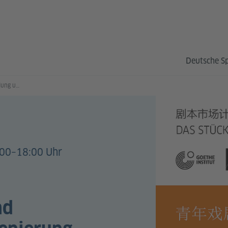
Deutsche S
Theaterforum: Stückentwicklung und interkulturellen Inszenierung
00–18:00 Uhr
nd