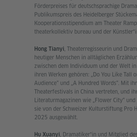
Förderpreises für deutschsprachige Drama
Publikumspreis des Heidelberger Stückema
Kooperationsstipendium am Theater Rampe 
theaterkollektiv bureau und der Künstler*
, Theaterregisseurin und Dram
Hong Tianyi
heutiger Menschen in alltäglichen Erzähl
zwischen dem Individuum und der Welt in 
ihren Werken gehören: „Do You Like Tall o
Audience“ und „A Hundred Words“. Mit ihr
Theaterfestivals in China vertreten, und i
Literaturmagazinen wie „Flower City“ und 
sie von der Schweizer Kulturstiftung Pro 
2025 ausgewählt.
, Dramatiker*in und Mitglied des
Hu Xuanyi