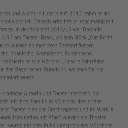
ren und wuchs in Luzern auf. 2012 nahm er als
elwiese teil. Danach arbeitete er regelmäßig mit
sammen. In der Spielzeit 2015/16 war Dominik
6/17 am Theater Basel, wo sein Stück „Das Recht
stücke wurden an mehreren Theaterhäusern
sche, Spanische, Aramäische, Rumänische,
realisierte er sein Hörspiel „Unsere Fahrräder
ür den Bayerischen Rundfunk, welches für die
nominiert wurde.
ch-deutsche Autorin und Theatermacherin. Sie
rzeit mit ihrer Familie in München. Ihre ersten
iener Theatern an der Drachengasse und im Werk X
„Modellsimulation mit Pfau“ wurden am Theater
allen“ wurde mit dem Publikumspreis des Münchner