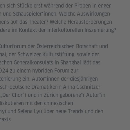
en sich Stücke erst während der Proben in enger
 und Schauspieler*innen. Welche Auswirkungen
ens auf das Theater? Welche Herausforderungen
ondere im Kontext der interkulturellen Inszenierung?
Kulturforum der Österreichischen Botschaft und
ai, der Schweizer Kulturstiftung, sowie der
schen Generalkonsulats in Shanghai lädt das
2024 zu einem hybriden Forum zur
zenierung ein. Autor*innen der diesjährigen
nisch-deutsche Dramatikerin Anna Gschnitzer
„Der Chor“) und in Zürich geborene*r Autor*in
diskutieren mit den chinesischen
nyi und Selena Lyu über neue Trends und den
raxis.