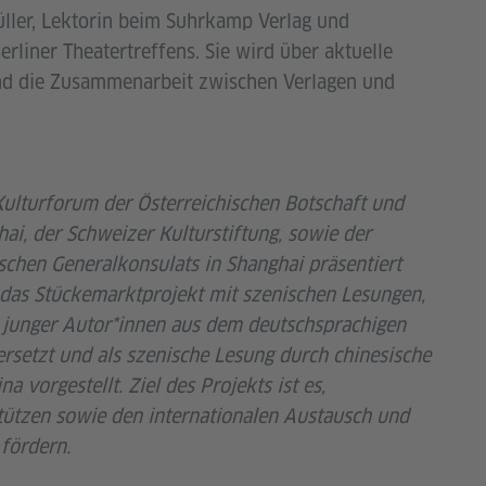
üller, Lektorin beim Suhrkamp Verlag und
rliner Theatertreffens. Sie wird über aktuelle
nd die Zusammenarbeit zwischen Verlagen und
Kulturforum der Österreichischen Botschaft und
ai, der Schweizer Kulturstiftung, sowie der
schen Generalkonsulats in Shanghai präsentiert
 das Stückemarktprojekt mit szenischen Lesungen,
 junger Autor*innen aus dem deutschsprachigen
rsetzt und als szenische Lesung durch chinesische
vorgestellt. Ziel des Projekts ist es,
ützen sowie den internationalen Austausch und
fördern.