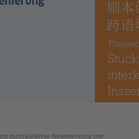
zenierung
end durch kollektive Textentwicklung oder