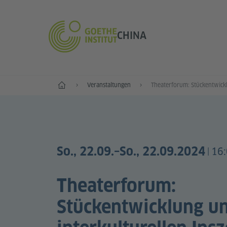
CHINA
Start
Veranstaltungen
So., 22.09.
–So., 22.09.2024
16:
|
Theaterforum:
Stückentwicklung u