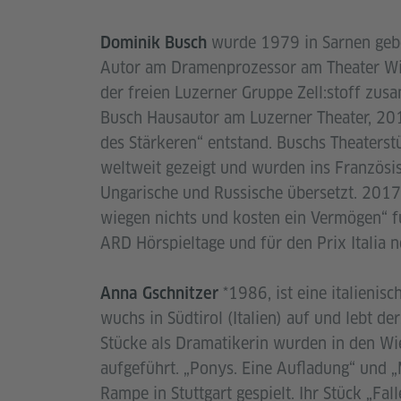
wurde 1979 in Sarnen gebo
Dominik Busch
Autor am Dramenprozessor am Theater Wink
der freien Luzerner Gruppe Zell:stoff zu
Busch Hausautor am Luzerner Theater, 201
des Stärkeren“ entstand. Buschs Theater
weltweit gezeigt und wurden ins Französi
Ungarische und Russische übersetzt. 2017 
wiegen nichts und kosten ein Vermögen“ f
ARD Hörspieltage und für den Prix Italia 
*1986, ist eine italienis
Anna Gschnitzer
wuchs in Südtirol (Italien) auf und lebt de
Stücke als Dramatikerin wurden in den W
aufgeführt. „Ponys. Eine Aufladung“ und 
Rampe in Stuttgart gespielt. Ihr Stück „F