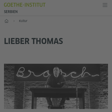
SERBIEN
Start
Kultur
LIEBER THOMAS
Zei
Pi
G