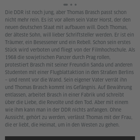
Die DDR ist noch jung, aber Thomas Brasch passt schon
nicht mehr rein. Es ist vor allem sein Vater Horst, der den
neuen deutschen Staat mit aufbauen will. Doch Thomas,
der älteste Sohn, will lieber Schriftsteller werden. Er ist ein
Träumer, ein Besessener und ein Rebell. Schon sein erstes
Stück wird verboten und fliegt von der Filmhochschule. Als
1968 die sowjetischen Panzer durch Prag rollen,
protestiert Brasch mit seiner Freundin Sanda und anderen
Studenten mit einer Flugblattaktion in den Straßen Berlins
– und rennt vor die Wand. Sein eigener Vater verrät ihn
und Thomas Brasch kommt ins Gefängnis. Auf Bewährung
entlassen, arbeitet Brasch in einer Fabrik und schreibt
über die Liebe, die Revolte und den Tod. Aber mit einem
wie ihm kann man in der DDR nichts anfangen. Ohne
Aussicht, gehört zu werden, verlässt Thomas mit der Frau,
die er liebt, die Heimat, um in den Westen zu gehen.