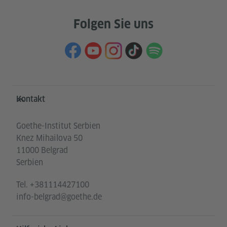
Folgen Sie uns
Service- und Informationsbereich
Kontakt
Goethe-Institut Serbien
Knez Mihailova 50
11000 Belgrad
Serbien
Tel.
+381114427100
info-belgrad@goethe.de