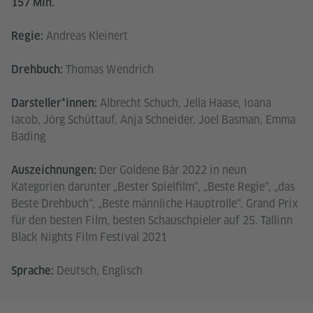
157 Min.
Andreas Kleinert
Regie:
Thomas Wendrich
Drehbuch:
Albrecht Schuch, Jella Haase, Ioana
Darsteller*innen:
Iacob, Jörg Schüttauf, Anja Schneider, Joel Basman, Emma
Bading
Der Goldene Bär 2022 in neun
Auszeichnungen:
Kategorien darunter „Bester Spielfilm“, „Beste Regie“, „das
Beste Drehbuch“, „Beste männliche Hauptrolle“. Grand Prix
für den besten Film, besten Schauschpieler auf 25. Tallinn
Black Nights Film Festival 2021
Deutsch, Englisch
Sprache: