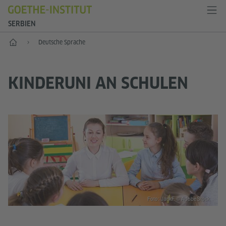
SERBIEN
Start
Deutsche Sprache
KINDERUNI AN SCHULEN
Foto: JackF © AdobeStock