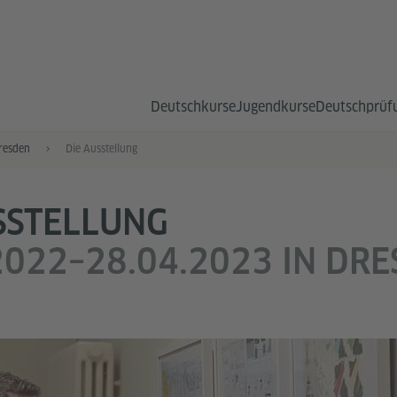
Deutsch­kurse
Jugend­kurse
Deutsch­prüf
resden
Die Ausstellung
SSTELLUNG
2022–28.04.2023 IN DR