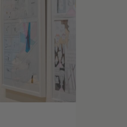
© Anja Schneider