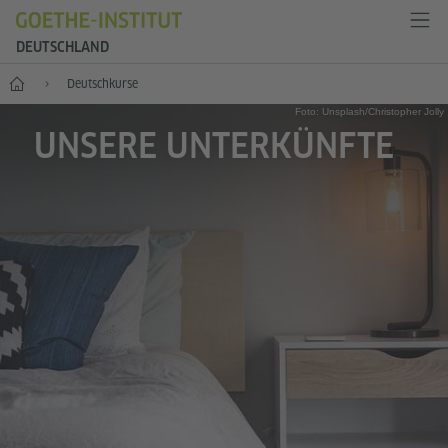
DEUTSCHLAND
--
Deutsch­kurse
Foto: Unsplash/Christopher Jolly
UNSERE UNTERKÜNFTE