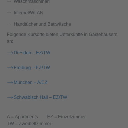
Waschmaschinen
Internet/WLAN
Handtücher und Bettwäsche
Folgende Kursorte bieten Unterkünfte in Gästehäusern
an:
Dresden – EZ/TW
Freiburg – EZ/TW
München – A/EZ
Schwäbisch Hall – EZ/TW
A = Apartments EZ = Einzelzimmer
TW = Zweibettzimmer