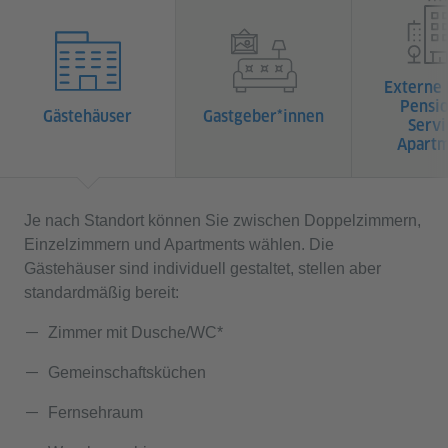
Externe 
Pensio
Gästehäuser
Gastgeber*innen
Servi
Apartm
Je nach Standort können Sie zwischen Doppelzimmern,
Einzelzimmern und Apartments wählen. Die
Gästehäuser sind individuell gestaltet, stellen aber
standardmäßig bereit:
Zimmer mit Dusche/WC*
Gemeinschaftsküchen
Fernsehraum