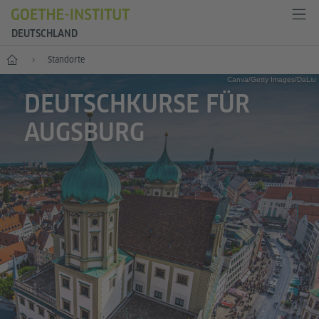
DEUTSCHLAND
--
Standorte
Canva/Getty Images/DaLiu
DEUTSCHKURSE FÜR
AUGSBURG