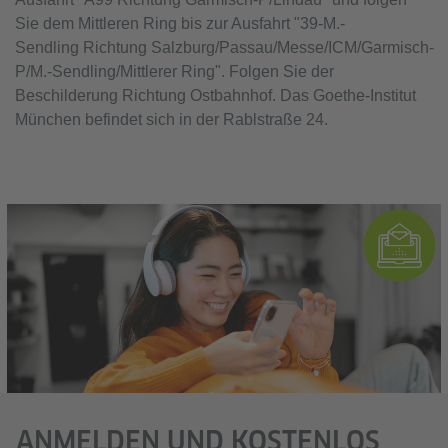
Sie dem Mittleren Ring bis zur Ausfahrt "39-M.-
Sendling Richtung Salzburg/Passau/Messe/ICM/Garmisch-
P/M.-Sendling/Mittlerer Ring". Folgen Sie der
Beschilderung Richtung Ostbahnhof. Das Goethe-Institut
München befindet sich in der Rablstraße 24.
ANMELDEN UND KOSTENLOS