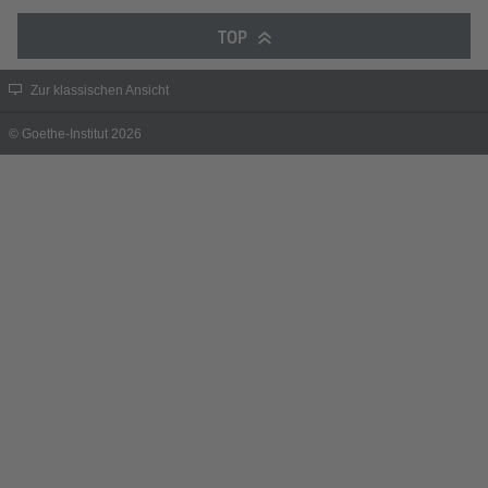
TOP
Zur klassischen Ansicht
© Goethe-Institut 2026