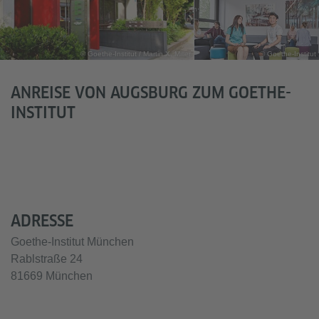
© Goethe-Institut / Martin X. Miller
© Goethe-Institut
ANREISE VON AUGSBURG ZUM GOETHE-
INSTITUT
ADRESSE
Goethe-Institut München
Rablstraße 24
81669 München