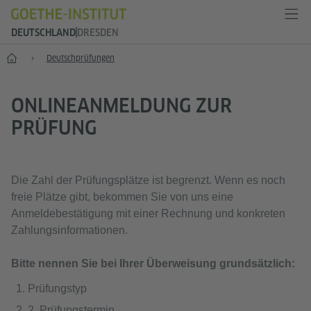
DEUTSCHLAND
DRESDEN
--
Deutsch­prüfungen
ONLINEANMELDUNG ZUR
PRÜFUNG
Die Zahl der Prüfungsplätze ist begrenzt. Wenn es noch
freie Plätze gibt, bekommen Sie von uns eine
Anmeldebestätigung mit einer Rechnung und konkreten
Zahlungsinformationen.
Bitte nennen Sie bei Ihrer Überweisung grundsätzlich:
Prüfungstyp
2. Prüfungstermin