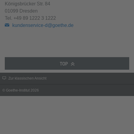
Königsbrücker Str. 84
01099 Dresden
Tel.
+49 89 1222 3 1222
kundenservice-d@goethe.de
TOP
Zur klassischen Ansicht
© Goethe-Institut 2026