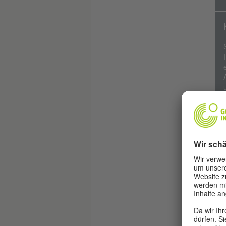
V
Da
Die