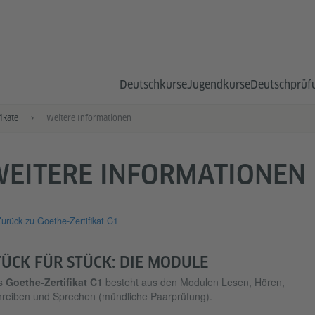
Deutsch­kurse
Jugend­kurse
Deutsch­prüf
ikate
Weitere Informationen
WEITERE INFORMATIONEN
urück zu Goethe-Zertifikat C1
TÜCK FÜR STÜCK: DIE MODULE
s
Goethe-Zertifikat C1
besteht aus den Modulen Lesen, Hören,
reiben und Sprechen (mündliche Paarprüfung).