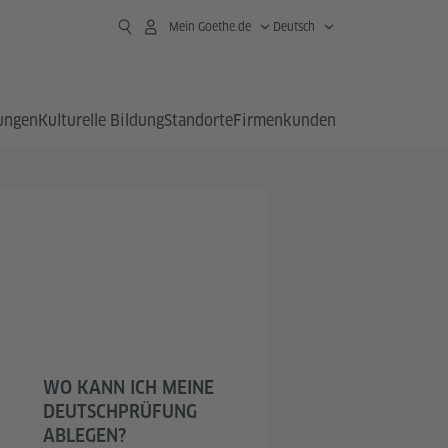
Mein Goethe.de
Deutsch
ungen
Kulturelle Bildung
Standorte
Firmen­kunden
WO KANN ICH MEINE
DEUTSCHPRÜFUNG
ABLEGEN?