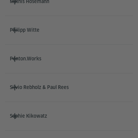
Mathis Hosemann
Philipp Witte
Ponton.Works
Silvio Rebholz & Paul Rees
Sophie Kikowatz