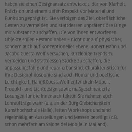
haben sie einen Designansatz entwickelt, der von Klarheit,
Präzision und einem tiefen Respekt vor Material und
Funktion geprägt ist. Sie verfolgen das Ziel, oberflächliche
Gesten zu vermeiden und stattdessen unprätentiöse Dinge
mit Substanz zu schaffen. Die von ihnen entworfenen
Objekte sollen Bestand haben – nicht nur auf physischer,
sondern auch auf konzeptioneller Ebene. Robert Hahn und
Jacobo Cuesta Wolf versuchen, kurzlebige Trends zu
vermeiden und stattdessen Stücke zu schaffen, die
anpassungsfähig und reparierbar sind. Charakteristisch für
ihre Designphilosophie sind auch Humor und poetische
Leichtigkeit. Hahn&CuestaWolf entwickeln Möbel-,
Produkt- und Lichtdesign sowie maßgeschneiderte
Lösungen für die Innenarchitektur. Sie nehmen auch
Lehraufträge wahr (u.a. an der Burg Giebichenstein
Kunsthochschule Halle), leiten Workshops und sind
regelmäßig an Ausstellungen und Messen beteiligt (z.B.
schon mehrfach am Salone del Mobile in Mailand).