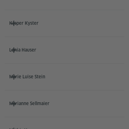
Kasper Kyster
Lenia Hauser
Marie Luise Stein
Marianne Sellmaier