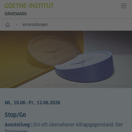
DÄNEMARK
Start
Veranstaltungen
© Max Méndez (Fotograf), Amelie Schleifenheimer (Setdesign)
Mi., 10.06.
–Fr., 12.06.2026
Stop/Go
|
Ein oft übersehener Alltagsgegenstand: Der
Ausstellung
Türstopper