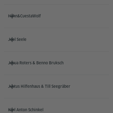
Hahn&CuestaWolf
Joel Seele
Josua Roters & Benno Bruksch
Justus Hilfenhaus & Till Seegräber
Karl Anton Schinkel