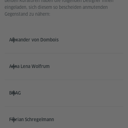
beiden Kuratoren haben die folgenden Designer*innen
eingeladen, sich diesem so bescheiden anmutenden
Gegenstand zu nähern:
Alexander von Dombois
Anna Lena Wolfrum
BNAG
Florian Schregelmann