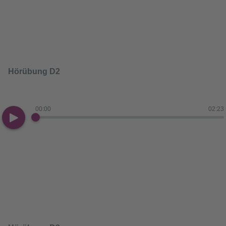
Hörübung D2
00:00
02:23