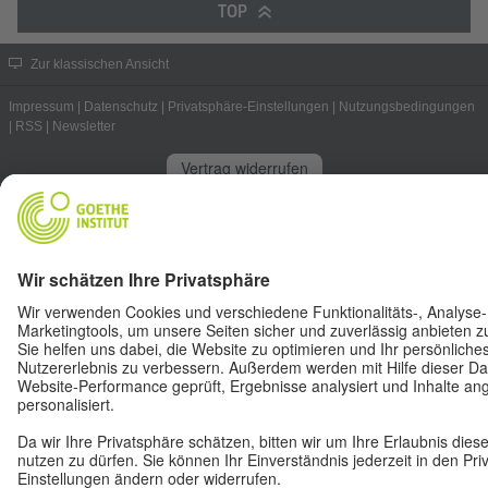
TOP
Zur klassischen Ansicht
Impressum
|
Datenschutz
|
Privatsphäre-Einstellungen
|
Nutzungsbedingungen
|
RSS
|
Newsletter
Vertrag widerrufen
© Goethe-Institut 2026