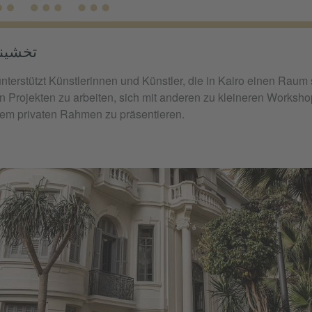
HSHĪNA تخشينة
n Projekten zu arbeiten, sich mit anderen zu kleineren Workshop
inem privaten Rahmen zu präsentieren.