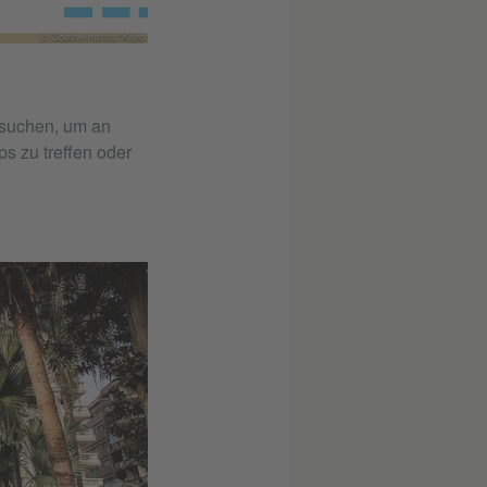
© Goethe-Institut Kairo
s zu treffen oder