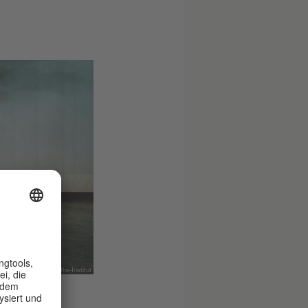
© Goethe-Institut