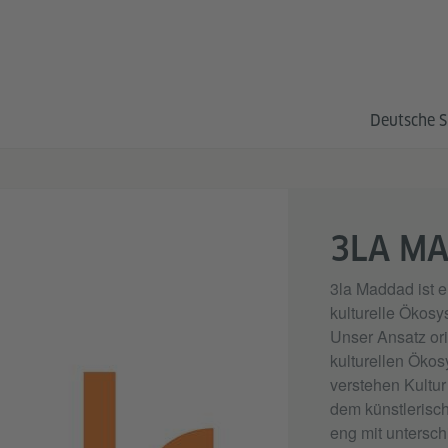
Deutsche S
3LA M
3la Maddad ist ei
kulturelle Ökosy
Unser Ansatz ori
kulturellen Ökos
verstehen Kultur
dem künstlerisc
eng mit untersch