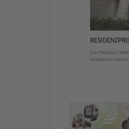
RESIDENZPR
Die Residenz Weiße
Nordafrika-Nahost 