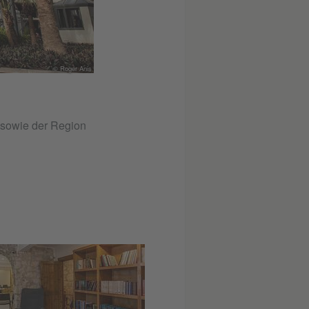
© Roger Anis
 sowie der Region