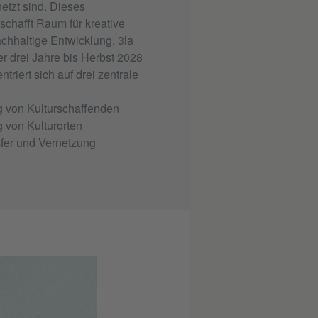
etzt sind. Dieses
chafft Raum für kreative
chhaltige Entwicklung. 3la
r drei Jahre bis Herbst 2028
triert sich auf drei zentrale
ng von Kulturschaffenden
g von Kulturorten
sfer und Vernetzung