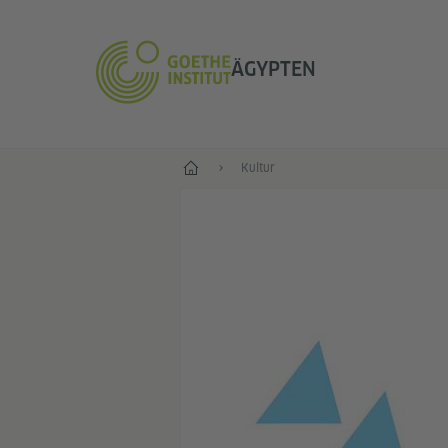
ÄGYPTEN
Start
Kultur