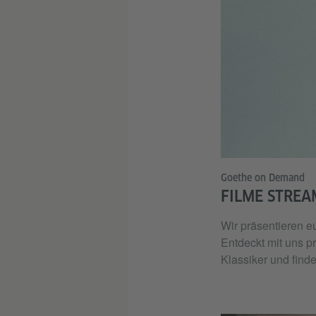
Goethe on Demand
FILME STRE
Wir präsentieren e
Entdeckt mit uns p
Klassiker und find