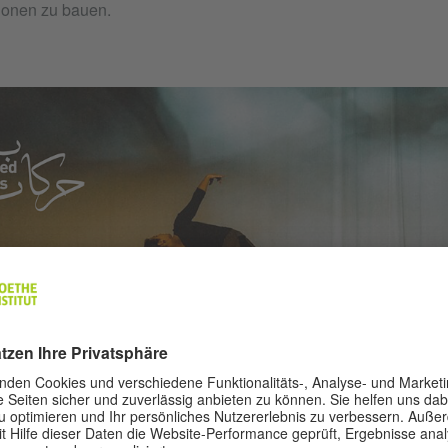
onen zu bauen.
LED GESTURES