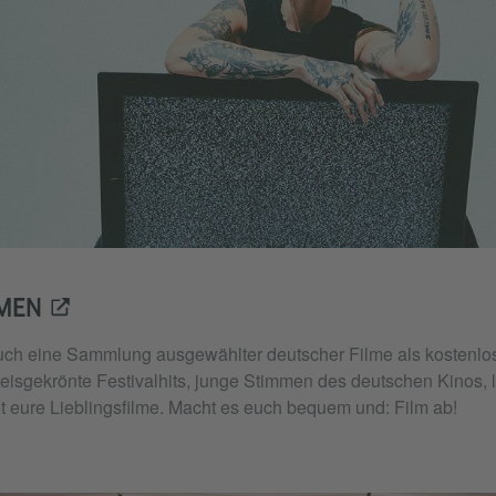
AMEN
uch eine Sammlung ausgewählter deutscher Filme als kostenlo
reisgekrönte Festivalhits, junge Stimmen des deutschen Kinos,
et eure Lieblingsfilme. Macht es euch bequem und: Film ab!