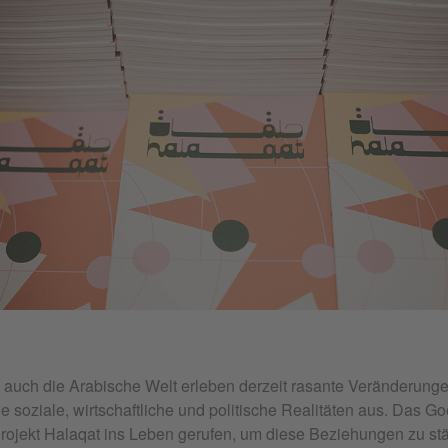
 auch die Arabische Welt erleben derzeit rasante Veränderung
ige soziale, wirtschaftliche und politische Realitäten aus. Das Go
rojekt Halaqat ins Leben gerufen, um diese Beziehungen zu st