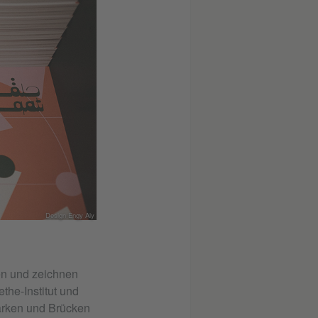
Design Engy Aly
en und zeichnen
ethe-Institut und
ärken und Brücken