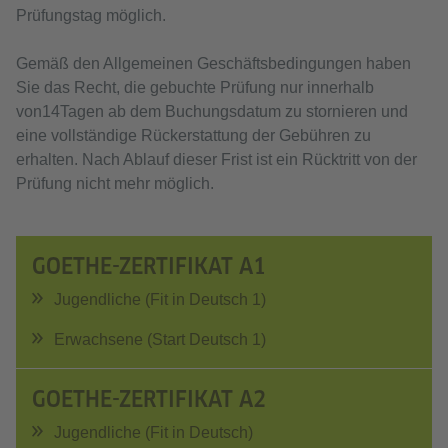
Prüfungstag möglich.
Gemäß den Allgemeinen Geschäftsbedingungen haben
Sie das Recht, die gebuchte Prüfung nur innerhalb
von14Tagen ab dem Buchungsdatum zu stornieren und
eine vollständige Rückerstattung der Gebühren zu
erhalten. Nach Ablauf dieser Frist ist ein Rücktritt von der
Prüfung nicht mehr möglich.
GOETHE-ZERTIFIKAT A1
Jugendliche (Fit in Deutsch 1)
Erwachsene (Start Deutsch 1)
GOETHE-ZERTIFIKAT A2
Jugendliche (Fit in Deutsch)