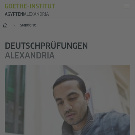
ÄGYPTEN
ALEXANDRIA
Start
Standorte
DEUTSCHPRÜFUNGEN
ALEXANDRIA