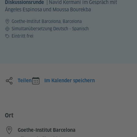
|
Navid Kermani im Gespräch mit
Diskussionsrunde
Ángeles Espinosa und Moussa Bourekba
Goethe-Institut Barcelona, Barcelona
Sprache
Simultanübersetzung Deutsch - Spanisch
Preis
Eintritt frei
Teilen
Im Kalender speichern
Ort
Goethe-Institut Barcelona