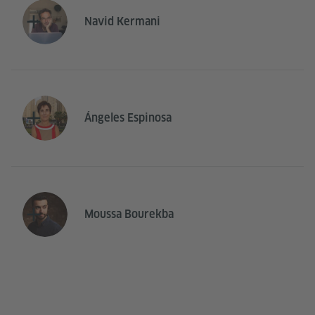
Navid Kermani
Ángeles Espinosa
Moussa Bourekba