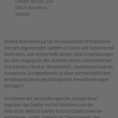
c/Roger de Flor, 224
08025 Barcelona
Spanien
Welche Wahrnehmung hat die europäische Öffentlichkeit
von den angrenzenden Ländern im Osten und Südosten des
Kontinents, und welche Rolle spielen diese Einschätzungen
bei dem Umgang mit den aktuellen Krisen und Konflikten?
Was können Literatur, Wissenschaft, Journalismus und die
europäische Zivilgesellschaft zu einer partnerschaftlichen
Bewältigung dieser geostrategischen Herausforderungen
beitragen?
Im Rahmen der Veranstaltungsreihe „Europa denkt“
begrüßen das Goethe-Institut Barcelona und die
Asociación AMIGOS Goethe-Institut España einen der
wichtigsten „public intellectuals“ Deutschlands, den