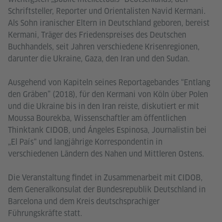
Schriftsteller, Reporter und Orientalisten Navid Kermani.
Als Sohn iranischer Eltern in Deutschland geboren, bereist
Kermani, Träger des Friedenspreises des Deutschen
Buchhandels, seit Jahren verschiedene Krisenregionen,
darunter die Ukraine, Gaza, den Iran und den Sudan.
Ausgehend von Kapiteln seines Reportagebandes “Entlang
den Gräben” (2018), für den Kermani von Köln über Polen
und die Ukraine bis in den Iran reiste, diskutiert er mit
Moussa Bourekba, Wissenschaftler am öffentlichen
Thinktank CIDOB, und Ángeles Espinosa, Journalistin bei
„El País“ und langjährige Korrespondentin in
verschiedenen Ländern des Nahen und Mittleren Ostens.
Die Veranstaltung findet in Zusammenarbeit mit CIDOB,
dem Generalkonsulat der Bundesrepublik Deutschland in
Barcelona und dem Kreis deutschsprachiger
Führungskräfte statt.