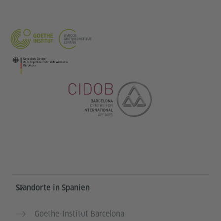
Service- und Informationsbereich
Standorte in Spanien
Goethe-Institut Barcelona