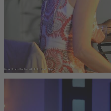
© Goethe-Institut Madrid | Foto: David Sirvent