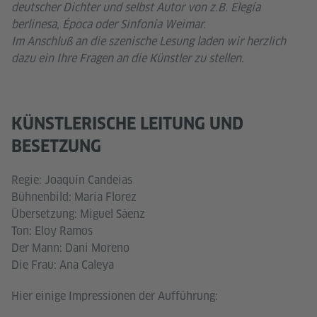
deutscher Dichter und selbst Autor von z.B. Elegía
berlinesa, Época oder Sinfonía Weimar.
Im Anschluß an die szenische Lesung laden wir herzlich
dazu ein Ihre Fragen an die Künstler zu stellen.
KÜNSTLERISCHE LEITUNG UND
BESETZUNG
Regie: Joaquín Candeias
Bühnenbild: María Florez
Übersetzung: Miguel Sáenz
Ton: Eloy Ramos
Der Mann: Dani Moreno
Die Frau: Ana Caleya
Hier einige Impressionen der Aufführung: