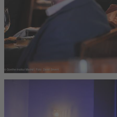
© Goethe-Institut Madrid | Foto: David Sirvent