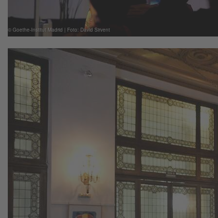
© Goethe-Institut Madrid | Foto: David Sirvent