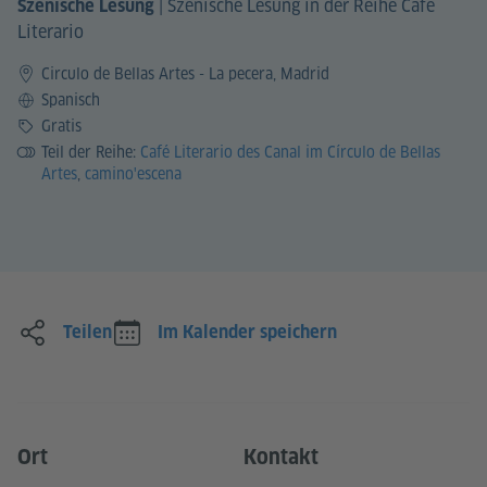
|
Szenische Lesung in der Reihe Café
Szenische Lesung
Literario
Circulo de Bellas Artes - La pecera, Madrid
Sprache
Spanisch
Preis
Gratis
Teil der Reihe:
Café Literario des Canal im Círculo de Bellas
Artes
,
camino'escena
Teilen
Im Kalender speichern
Ort
Kontakt