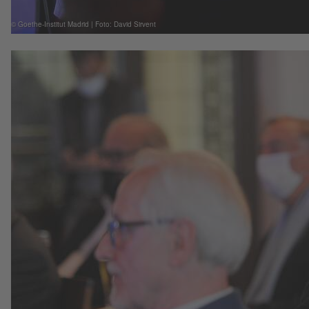
© Goethe-Institut Madrid | Foto: David Sirvent