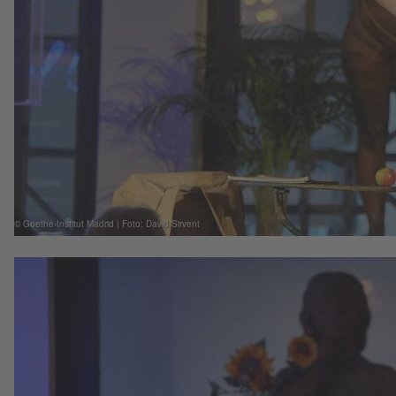
© Goethe-Institut Madrid | Foto: David Sirvent