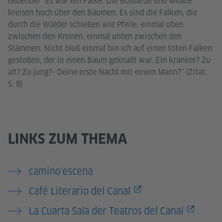
nebenbei "Es war ein Falke. Die Bussarde und Milane
kreisen hoch über den Bäumen. Es sind die Falken, die
durch die Wälder schießen wie Pfeile, einmal oben
zwischen den Kronen, einmal unten zwischen den
Stämmen. Nicht bloß einmal bin ich auf einen toten Falken
gestoßen, der in einen Baum geknallt war. Ein kranker? Zu
alt? Zu jung?- Deine erste Nacht mit einem Mann?" (Zitat:
S. 8)
LINKS ZUM THEMA
camino'escena
Café Literario del Canal
La Cuarta Sala der Teatros del Canal