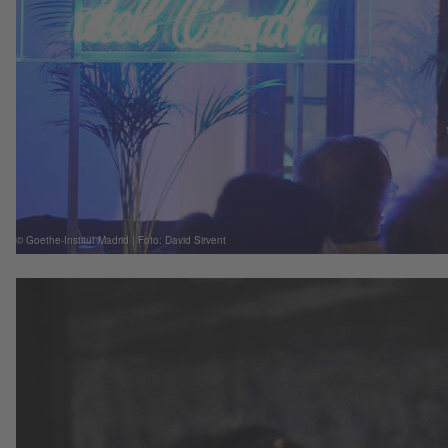
© Goethe-Institut Madrid | Foto: David Sirvent