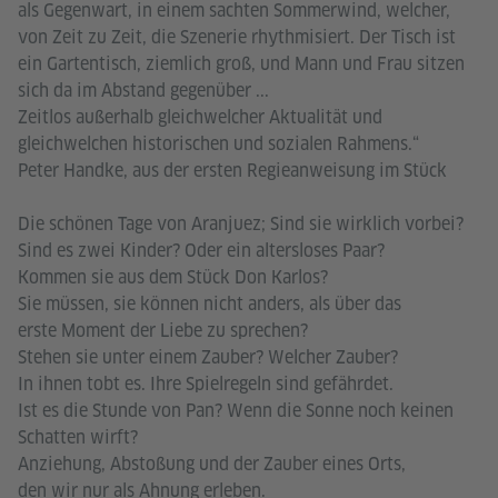
als Gegenwart, in einem sachten Sommerwind, welcher,
von Zeit zu Zeit, die Szenerie rhythmisiert. Der Tisch ist
ein Gartentisch, ziemlich groß, und Mann und Frau sitzen
sich da im Abstand gegenüber ...
Zeitlos außerhalb gleichwelcher Aktualität und
gleichwelchen historischen und sozialen Rahmens.“
Peter Handke, aus der ersten Regieanweisung im Stück
Die schönen Tage von Aranjuez; Sind sie wirklich vorbei?
Sind es zwei Kinder? Oder ein altersloses Paar?
Kommen sie aus dem Stück Don Karlos?
Sie müssen, sie können nicht anders, als über das
erste Moment der Liebe zu sprechen?
Stehen sie unter einem Zauber? Welcher Zauber?
In ihnen tobt es. Ihre Spielregeln sind gefährdet.
Ist es die Stunde von Pan? Wenn die Sonne noch keinen
Schatten wirft?
Anziehung, Abstoßung und der Zauber eines Orts,
den wir nur als Ahnung erleben.