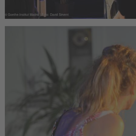
© Goethe-Institut Madrid | Foto: David Sirvent