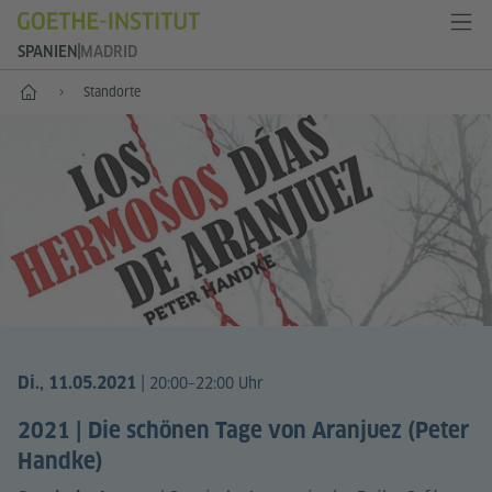
SPANIEN
MADRID
Start
Standorte
|
Di., 11.05.2021
20:00–22:00 Uhr
2021 | Die schönen Tage von Aranjuez (Peter
Handke)