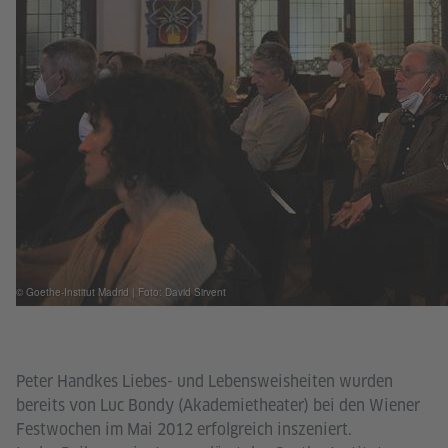
© Goethe-Institut Madrid | Foto: David Sirvent
Peter Handkes Liebes- und Lebensweisheiten wurden
bereits von Luc Bondy (Akademietheater) bei den Wiener
Festwochen im Mai 2012 erfolgreich inszeniert.