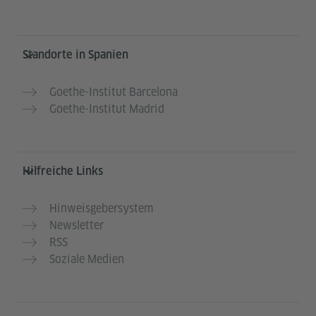
Service- und Informationsbereich
Standorte in Spanien
Goethe-Institut Barcelona
Goethe-Institut Madrid
Hilfreiche Links
Hinweisgebersystem
Newsletter
RSS
Soziale Medien