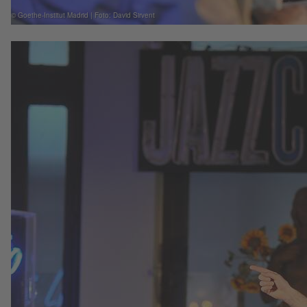
© Goethe-Institut Madrid | Foto: David Sirvent