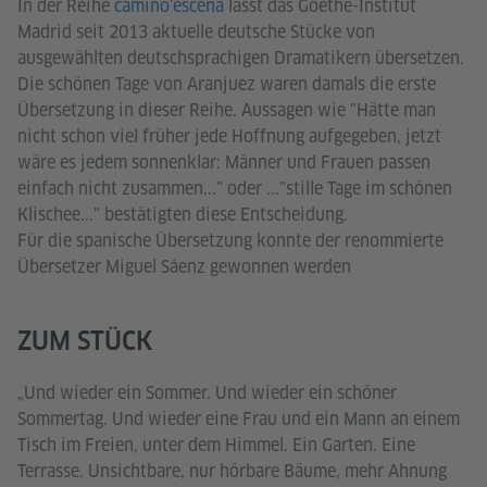
In der Reihe
camino'escena
lässt das Goethe-Institut
Madrid seit 2013 aktuelle deutsche Stücke von
ausgewählten deutschsprachigen Dramatikern übersetzen.
Die schönen Tage von Aranjuez waren damals die erste
Übersetzung in dieser Reihe. Aussagen wie "Hätte man
nicht schon viel früher jede Hoffnung aufgegeben, jetzt
wäre es jedem sonnenklar: Männer und Frauen passen
einfach nicht zusammen..." oder ..."stille Tage im schönen
Klischee..." bestätigten diese Entscheidung.
Für die spanische Übersetzung konnte der renommierte
Übersetzer Miguel Sáenz gewonnen werden
ZUM STÜCK
„Und wieder ein Sommer. Und wieder ein schöner
Sommertag. Und wieder eine Frau und ein Mann an einem
Tisch im Freien, unter dem Himmel. Ein Garten. Eine
Terrasse. Unsichtbare, nur hörbare Bäume, mehr Ahnung