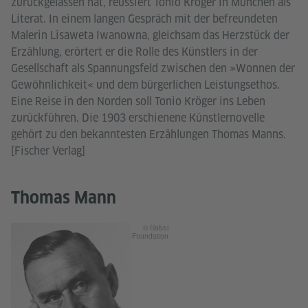
zurückgelassen hat, reüssiert Tonio Kröger in München als
Literat. In einem langen Gespräch mit der befreundeten
Malerin Lisaweta Iwanowna, gleichsam das Herzstück der
Erzählung, erörtert er die Rolle des Künstlers in der
Gesellschaft als Spannungsfeld zwischen den »Wonnen der
Gewöhnlichkeit« und dem bürgerlichen Leistungsethos.
Eine Reise in den Norden soll Tonio Kröger ins Leben
zurückführen. Die 1903 erschienene Künstlernovelle
gehört zu den bekanntesten Erzählungen Thomas Manns.
[Fischer Verlag]
Thomas Mann
© Nobel
Foundation