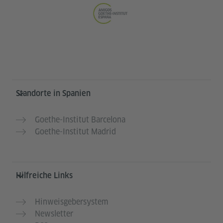
Service- und Informationsbereich
Standorte in Spanien
Goethe-Institut Barcelona
Goethe-Institut Madrid
Hilfreiche Links
Hinweisgebersystem
Newsletter