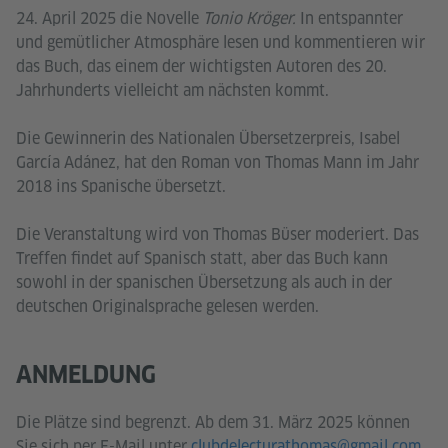
24. April 2025 die Novelle
Tonio Kröger.
In entspannter
und gemütlicher Atmosphäre lesen und kommentieren wir
das Buch, das einem der wichtigsten Autoren des 20.
Jahrhunderts vielleicht am nächsten kommt.
Die Gewinnerin des Nationalen Übersetzerpreis, Isabel
García Adánez, hat den Roman von Thomas Mann im Jahr
2018 ins Spanische übersetzt.
Die Veranstaltung wird von Thomas Büser moderiert. Das
Treffen findet auf Spanisch statt, aber das Buch kann
sowohl in der spanischen Übersetzung als auch in der
deutschen Originalsprache gelesen werden.
ANMELDUNG
Die Plätze sind begrenzt. Ab dem 31. März 2025 können
Sie sich per E-Mail unter
clubdelecturathomas@gmail.com