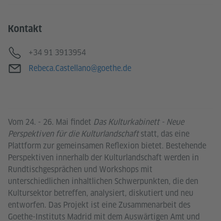
Kontakt
Telefon
+34 91 3913954
E-Mail
Rebeca.Castellano@goethe.de
Vom 24. - 26. Mai findet
Das Kulturkabinett - Neue
Perspektiven für die Kulturlandschaft
statt, das eine
Plattform zur gemeinsamen Reflexion bietet. Bestehende
Perspektiven innerhalb der Kulturlandschaft werden in
Rundtischgesprächen und Workshops mit
unterschiedlichen inhaltlichen Schwerpunkten, die den
Kultursektor betreffen, analysiert, diskutiert und neu
entworfen. Das Projekt ist eine Zusammenarbeit des
Goethe-Instituts Madrid mit dem Auswärtigen Amt und