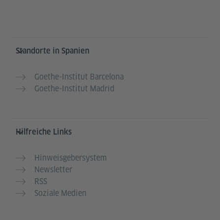
Service- und Informationsbereich
Standorte in Spanien
Goethe-Institut Barcelona
Goethe-Institut Madrid
Hilfreiche Links
Hinweisgebersystem
Newsletter
RSS
Soziale Medien