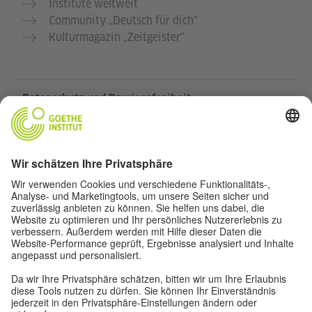
Institute weltweit
Community „Deutsch für dich“
Kulturmagazin „Zeitgeister“
Datenschutz und Barrierefreiheit
Diese Website soll für möglichst viele Menschen
zugänglich und nützlich sein. Personenbezogene
Daten verwenden wir gemäß unserer
Datenschutzrichtlinie.
Privatsphäre-Einstellungen
Barrierefreiheit