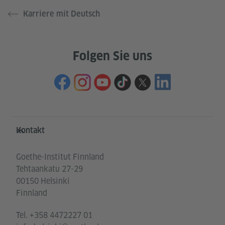
Karriere mit Deutsch
Folgen Sie uns
Service- und Informationsbereich
Kontakt
Goethe-Institut Finnland
Tehtaankatu 27-29
00150 Helsinki
Finnland
Tel.
+358 4472227 01