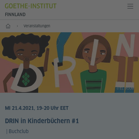
FINNLAND
Start
Veranstaltungen
© EL BOUM
MI 21.4.2021, 19-20 Uhr EET
DRIN in Kinderbüchern #1
|
Buchclub