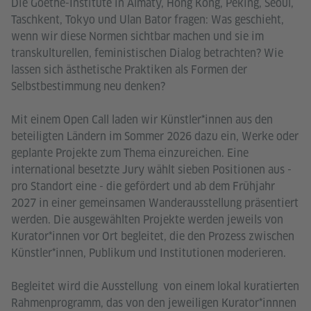
Die Goethe-Institute in Almaty, Hong Kong, Peking, Seoul,
Taschkent, Tokyo und Ulan Bator fragen: Was geschieht,
wenn wir diese Normen sichtbar machen und sie im
transkulturellen, feministischen Dialog betrachten? Wie
lassen sich ästhetische Praktiken als Formen der
Selbstbestimmung neu denken?
Mit einem Open Call laden wir Künstler*innen aus den
beteiligten Ländern im Sommer 2026 dazu ein, Werke oder
geplante Projekte zum Thema einzureichen. Eine
international besetzte Jury wählt sieben Positionen aus -
pro Standort eine - die gefördert und ab dem Frühjahr
2027 in einer gemeinsamen Wanderausstellung präsentiert
werden. Die ausgewählten Projekte werden jeweils von
Kurator*innen vor Ort begleitet, die den Prozess zwischen
Künstler*innen, Publikum und Institutionen moderieren.
Begleitet wird die Ausstellung von einem lokal kuratierten
Rahmenprogramm, das von den jeweiligen Kurator*innnen