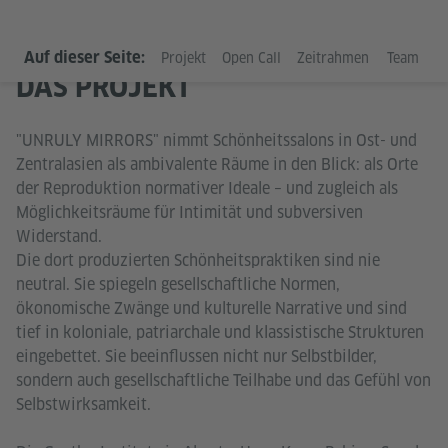
Auf dieser Seite:
Projekt
Open Call
Zeitrahmen
Team
D
DAS PROJEKT
"UNRULY MIRRORS" nimmt Schönheitssalons in Ost- und
Zentralasien als ambivalente Räume in den Blick: als Orte
der Reproduktion normativer Ideale – und zugleich als
Möglichkeitsräume für Intimität und subversiven
Widerstand.
Die dort produzierten Schönheitspraktiken sind nie
neutral. Sie spiegeln gesellschaftliche Normen,
ökonomische Zwänge und kulturelle Narrative und sind
tief in koloniale, patriarchale und klassistische Strukturen
eingebettet. Sie beeinflussen nicht nur Selbstbilder,
sondern auch gesellschaftliche Teilhabe und das Gefühl von
Selbstwirksamkeit.