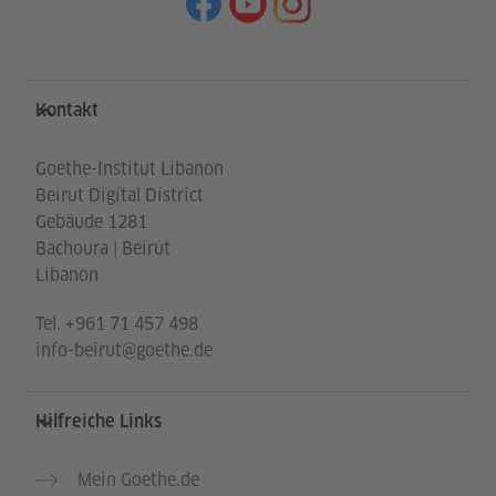
Service- und Informationsbereich
Kontakt
Goethe-Institut Libanon
Beirut Digital District
Gebäude 1281
Bachoura | Beirut
Libanon
Tel.
+961 71 457 498
info-beirut@goethe.de
Hilfreiche Links
Mein Goethe.de