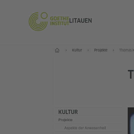
LITAUEN
Start
Kultur
Projekte
Thomas 
KULTUR
Projekte
Aspekte der Anwesenheit