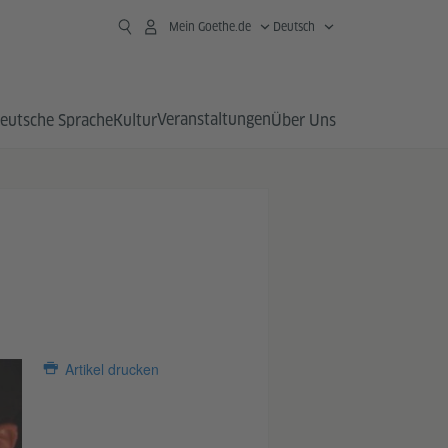
Mein Goethe.de
Deutsch
Veranstaltungen
eutsche Sprache
Kultur
Über Uns
Artikel drucken