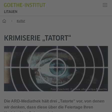
LITAUEN
Start
Kultur
KRIMISERIE „TATORT“
Foto (Zuschnitt): © picture alliance/dpa-Bildarchiv
Die ARD-Mediathek hält drei „Tatorte“ vor, von denen
wir denken, dass diese über die Feiertage Ihren