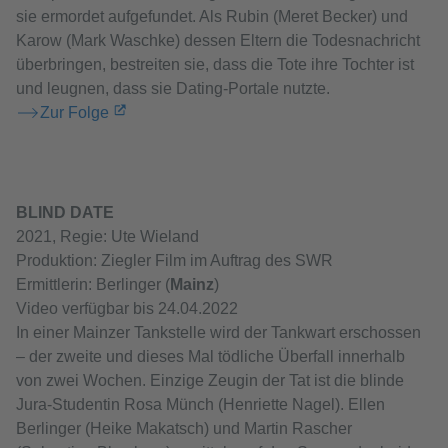
sie ermordet aufgefundet. Als Rubin (Meret Becker) und
Karow (Mark Waschke) dessen Eltern die Todesnachricht
überbringen, bestreiten sie, dass die Tote ihre Tochter ist
und leugnen, dass sie Dating-Portale nutzte.
Zur Folge
BLIND DATE
2021, Regie: Ute Wieland
Produktion: Ziegler Film im Auftrag des SWR
Ermittlerin: Berlinger (
Mainz
)
Video verfügbar bis 24.04.2022
In einer Mainzer Tankstelle wird der Tankwart erschossen
– der zweite und dieses Mal tödliche Überfall innerhalb
von zwei Wochen. Einzige Zeugin der Tat ist die blinde
Jura-Studentin Rosa Münch (Henriette Nagel). Ellen
Berlinger (Heike Makatsch) und Martin Rascher