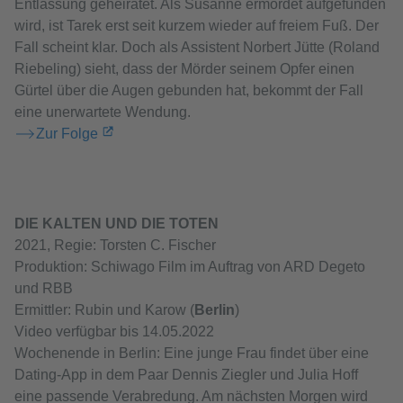
Entlassung geheiratet. Als Susanne ermordet aufgefunden
wird, ist Tarek erst seit kurzem wieder auf freiem Fuß. Der
Fall scheint klar. Doch als Assistent Norbert Jütte (Roland
Riebeling) sieht, dass der Mörder seinem Opfer einen
Gürtel über die Augen gebunden hat, bekommt der Fall
eine unerwartete Wendung.
Zur Folge
DIE KALTEN UND DIE TOTEN
2021, Regie: Torsten C. Fischer
Produktion: Schiwago Film im Auftrag von ARD Degeto
und RBB
Ermittler: Rubin und Karow (
Berlin
)
Video verfügbar bis 14.05.2022
Wochenende in Berlin: Eine junge Frau findet über eine
Dating-App in dem Paar Dennis Ziegler und Julia Hoff
eine passende Verabredung. Am nächsten Morgen wird