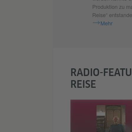
Produktion zu ma
Reise“ entstande
Mehr
RADIO-FEATU
REISE