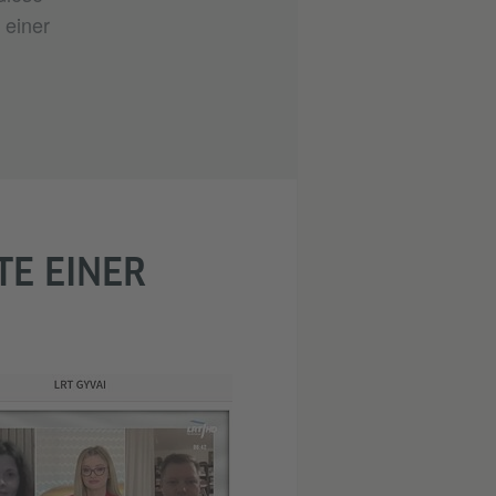
 einer
TE EINER