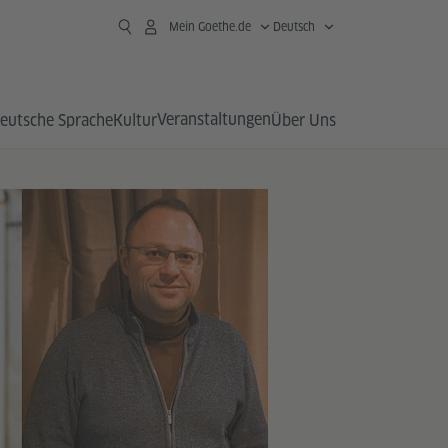
Mein Goethe.de
Deutsch
Veranstaltungen
eutsche Sprache
Kultur
Über Uns