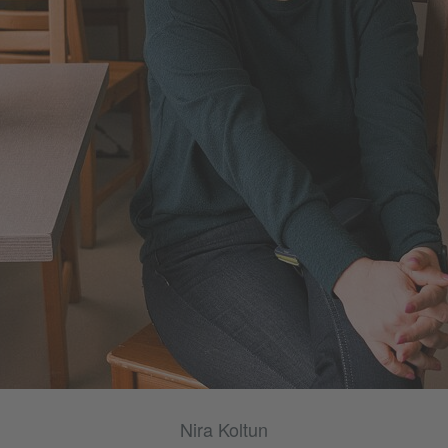
Nira Koltun