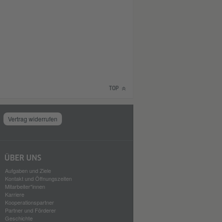
TOP
Vertrag widerrufen
ÜBER UNS
Aufgaben und Ziele
Kontakt und Öffnungszeiten
Mitarbeiter*innen
Karriere
Kooperationspartner
Partner und Förderer
Geschichte