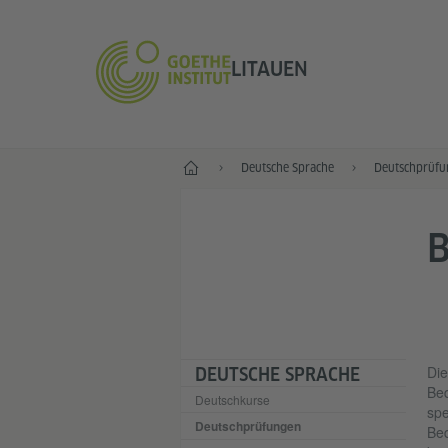
LITAUEN
Start
Deutsche Sprache
Deutschprüfu
B
Die
DEUTSCHE SPRACHE
Bed
Deutschkurse
spe
Deutschprüfungen
Bed