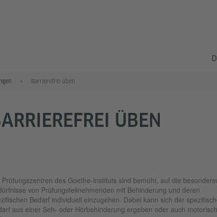
D
ngen
Barrierefrei üben
ARRIEREFREI ÜBEN
 Prüfungszentren des Goethe-Instituts sind bemüht, auf die besondere
ürfnisse von Prüfungsteilnehmenden mit Behinderung und deren
zifischen Bedarf individuell einzugehen. Dabei kann sich der spezifisc
arf aus einer Seh- oder Hörbehinderung ergeben oder auch motorisc