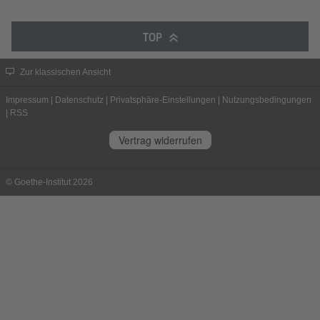
TOP
Zur klassischen Ansicht
Impressum
|
Datenschutz
|
Privatsphäre-Einstellungen
|
Nutzungsbedingungen
|
RSS
Vertrag widerrufen
© Goethe-Institut 2026