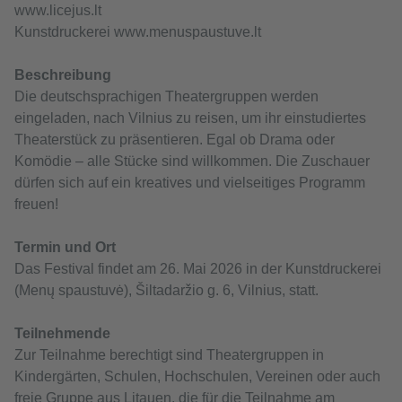
www.licejus.lt
Kunstdruckerei www.menuspaustuve.lt
Beschreibung
Die deutschsprachigen Theatergruppen werden
eingeladen, nach Vilnius zu reisen, um ihr einstudiertes
Theaterstück zu präsentieren. Egal ob Drama oder
Komödie – alle Stücke sind willkommen. Die Zuschauer
dürfen sich auf ein kreatives und vielseitiges Programm
freuen!
Termin und Ort
Das Festival findet am 26. Mai 2026 in der Kunstdruckerei
(Menų spaustuvė), Šiltadaržio g. 6, Vilnius, statt.
Teilnehmende
Zur Teilnahme berechtigt sind Theatergruppen in
Kindergärten, Schulen, Hochschulen, Vereinen oder auch
freie Gruppe aus Litauen, die für die Teilnahme am