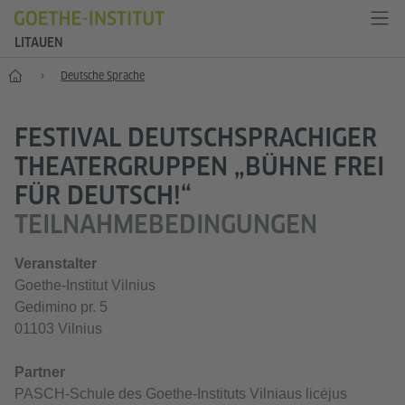
LITAUEN
Start
Deutsche Sprache
FESTIVAL DEUTSCHSPRACHIGER
THEATERGRUPPEN „BÜHNE FREI
FÜR DEUTSCH!“
TEILNAHMEBEDINGUNGEN
Veranstalter
Goethe-Institut Vilnius
Gedimino pr. 5
01103 Vilnius
Partner
PASCH-Schule des Goethe-Instituts Vilniaus licėjus