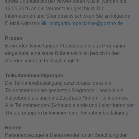
sowie Soundtracks der verwendeten Musik werden bis
12.05.2026 an die Veranstalter geschickt. Die
Informationen und Soundtracks schicken Sie an folgende
E-Mail-Adresse:
margarita.repeckiene@goethe.de
Proben
Es werden keine langen Probezeiten in das Programm
eingeplant, eine kurze Bühnensicht ist jedoch in den
Stunden vor dem Festival möglich.
Teilnahmebestätigungen
Die Teilnahmebestätigung setzt voraus, dass die
Teilnehmenden am gesamten Programm – sowohl als
Auftretende als auch als Zuschauer*innen – teilnehmen.
Alle Teilnehmenden (Schauspielende und Leiter*innen der
Theatergruppen) bekommen eine Teilnahmebestätigung.
Rechte
Personenbezogene Daten werden unter Beachtung der