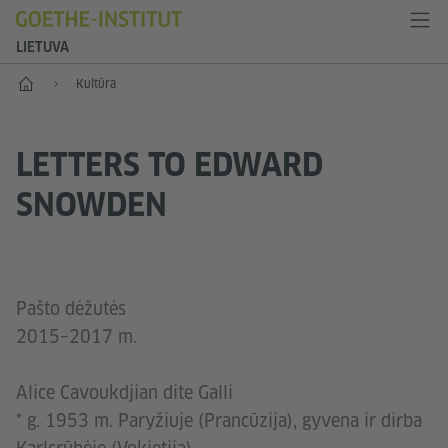
LIETUVA
Pradžia
Kultūra
LETTERS TO EDWARD
SNOWDEN
Pašto dėžutės
2015–2017 m.
Alice Cavoukdjian dite Galli
* g. 1953 m. Paryžiuje (Prancūzija), gyvena ir dirba