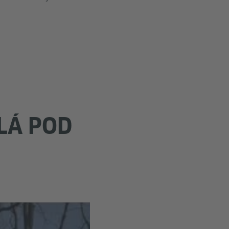
ĚLÁ POD