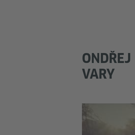
ONDŘEJ 
VARY