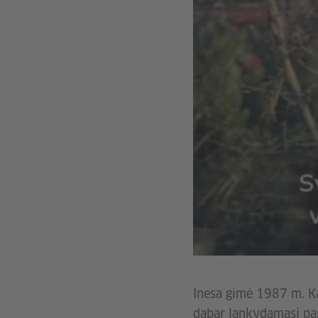
Inesa gimė 1987 m. Ka
dabar lankydamasi pas