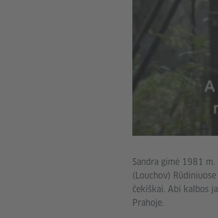
Sandra gimė 1981 m. K
(Louchov) Rūdiniuose 
čekiškai. Abi kalbos j
Prahoje.