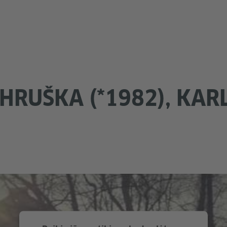
HRUŠKA (*1982), KAR