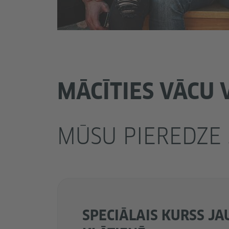
MĀCĪTIES VĀCU
MŪSU PIEREDZE
SPECIĀLAIS KURSS JA