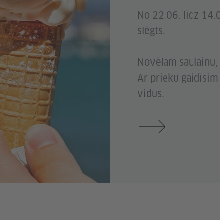
No 22.06. līdz 14.
slēgts.
Novēlam saulainu, 
Ar prieku gaidīsim
vidus.