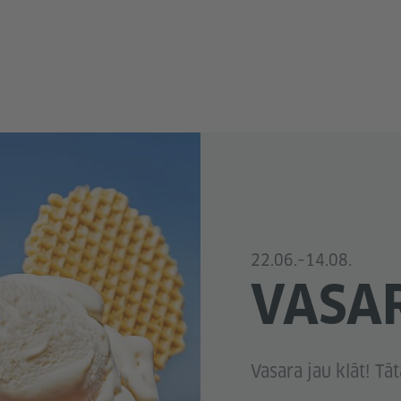
22.06.–14.08.
VASAR
Vasara jau klāt! Tāt