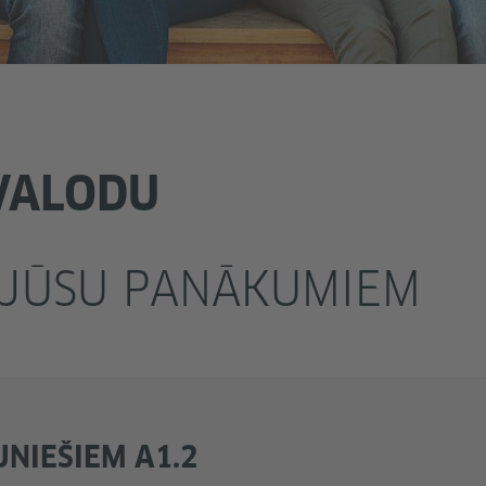
 VALODU
 JŪSU PANĀKUMIEM
UNIEŠIEM A1.2