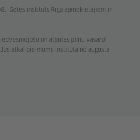
08. Gētes institūts Rīgā apmeklētājiem ir
iedvesmojošu un atpūtas pilnu vasaru!
 Jūs atkal pie mums institūtā no augusta