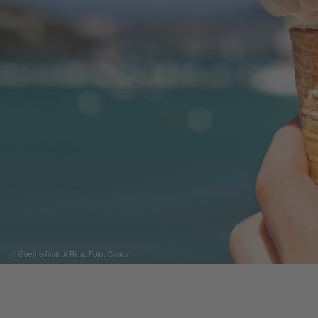
© Goethe-Institut Riga; Foto: Canva