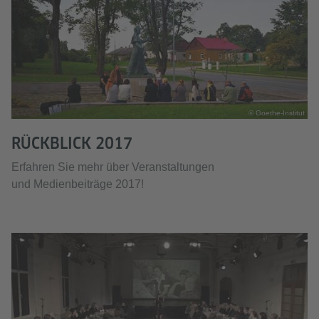
© Goethe-Institut
RÜCKBLICK 2017
Erfahren Sie mehr über Veranstaltungen
und Medienbeiträge 2017!