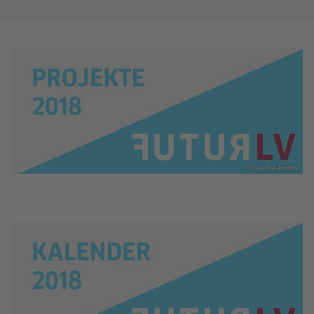
© Goethe-Institut