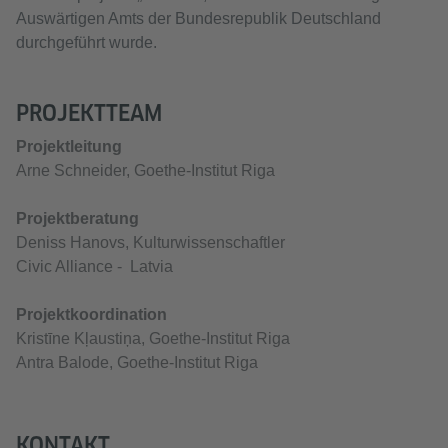
Auswärtigen Amts der Bundesrepublik Deutschland
durchgeführt wurde.
PROJEKTTEAM
Projektleitung
Arne Schneider, Goethe-Institut Riga
Projektberatung
Deniss Hanovs, Kulturwissenschaftler
Civic Alliance - Latvia
Projektkoordination
Kristīne Kļaustiņa, Goethe-Institut Riga
Antra Balode, Goethe-Institut Riga
KONTAKT