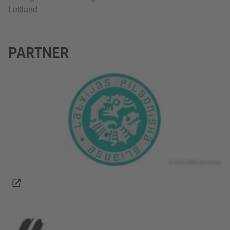
Lettland
PARTNER
© Civic Alliance Latvia