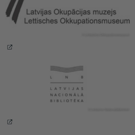
© Lettisches Okkupationsmuseum
© Lettische Nationalbibliothek