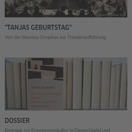
© Goethe-Institut Riga
"TANJAS GEBURTSTAG"
Von der Memory-Dropbox zur Theateraufführung
Foto: Goethe-Institut Riga
DOSSIER
Beiträge zur Erinnerungskultur in Deutschland und