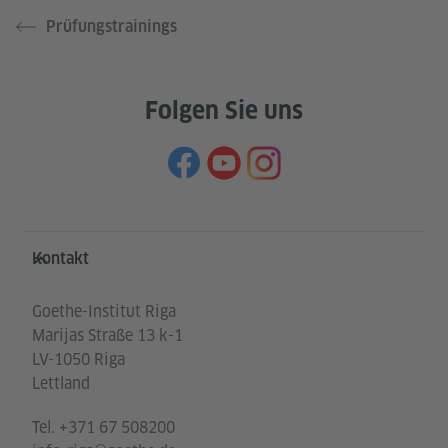
Prüfungstrainings
Folgen Sie uns
Service- und Informationsbereich
Kontakt
Goethe-Institut Riga
Marijas Straße 13 k-1
LV-1050 Riga
Lettland
Tel.
+371 67 508200