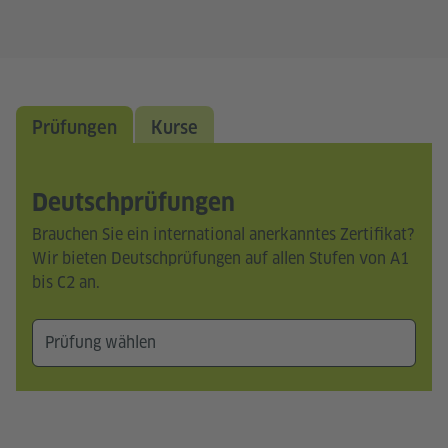
Prüfungen
Kurse
Deutschprüfungen
Brauchen Sie ein international anerkanntes Zertifikat?
Wir bieten Deutschprüfungen auf allen Stufen von A1
bis C2 an.