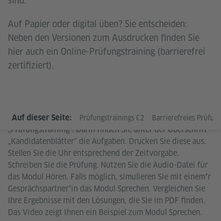
sind.
Auf Papier oder digital üben? Sie entscheiden:
Neben den Versionen zum Ausdrucken finden Sie
hier auch ein Online-Prüfungstraining (barrierefrei
zertifiziert).
Sie möchten die Prüfung simulieren? Öffnen Sie das PDF
Auf dieser Seite:
Prüfungstrainings C2
Barrierefreies Prüfungs
„Prüfungstraining“. Darin finden Sie unter der Überschrift
„Kandidatenblätter“ die Aufgaben. Drucken Sie diese aus.
Stellen Sie die Uhr entsprechend der Zeitvorgabe.
Schreiben Sie die Prüfung. Nutzen Sie die Audio-Datei für
das Modul Hören. Falls möglich, simulieren Sie mit einem*r
Gesprächspartner*in das Modul Sprechen. Vergleichen Sie
Ihre Ergebnisse mit den Lösungen, die Sie im PDF finden.
Das Video zeigt Ihnen ein Beispiel zum Modul Sprechen.