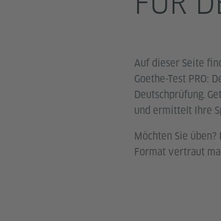
FÜR D
Auf dieser Seite fi
Goethe-Test PRO: De
Deutschprüfung. Get
und ermittelt Ihre 
Möchten Sie üben? 
Format vertraut ma