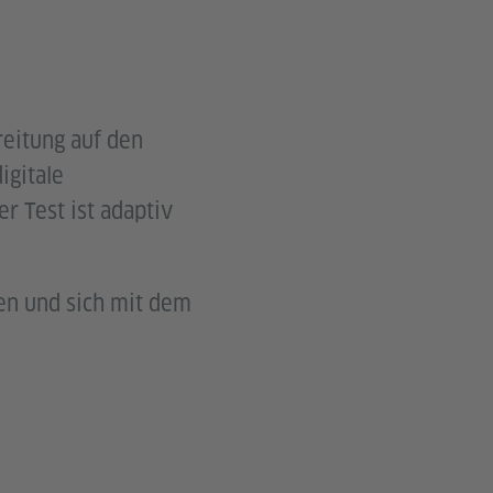
reitung auf den
igitale
r Test ist adaptiv
en und sich mit dem