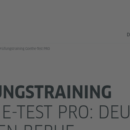
D
Prüfungstraining Goethe-Test PRO
NGSTRAINING
E-TEST PRO: DE