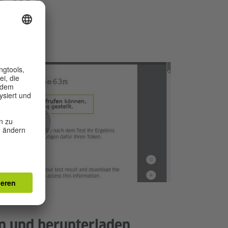
n und herunterladen