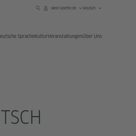
Mein Goethe.de
Deutsch
eutsche Sprache
Kultur
Veranstaltungen
Über Uns
UTSCH