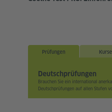
Prüfungen
Kurse
Deutschprüfungen
Brauchen Sie ein international anerka
Deutschprüfungen auf allen Stufen v