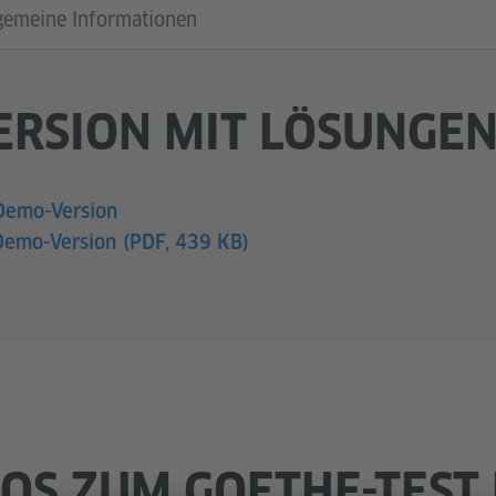
gemeine Informationen
RSION MIT LÖSUNGE
Demo-Version
 Demo-Version
(PDF, 439 KB)
OS ZUM GOETHE-TEST