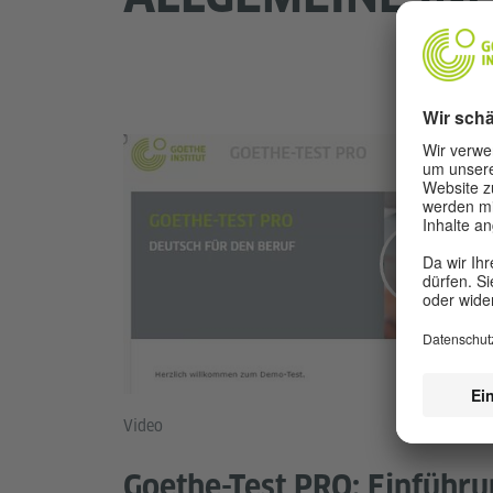
Video
Goethe-Test PRO: Einführ