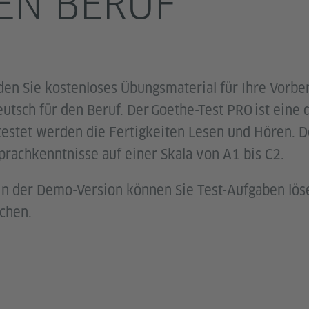
EN BERUF
nden Sie kostenloses Übungsmaterial für Ihre Vorbe
utsch für den Beruf. Der Goethe-Test PRO ist eine d
estet werden die Fertigkeiten Lesen und Hören. De
Sprachkenntnisse auf einer Skala von A1 bis C2.
In der Demo-Version können Sie Test-Aufgaben lös
chen.