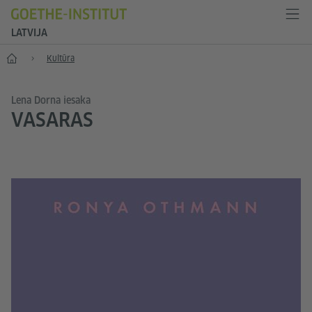
LATVIJA
Sākums
Kultūra
Lena Dorna iesaka
VASARAS