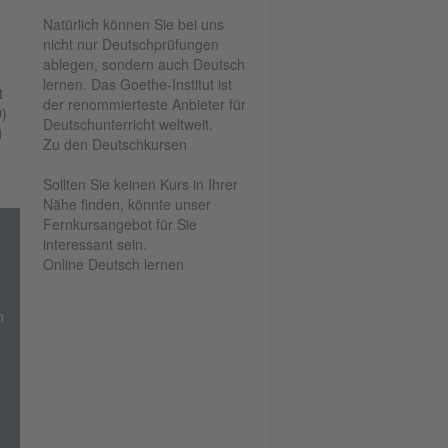
Natürlich können Sie bei uns
nicht nur Deutschprüfungen
ablegen, sondern auch Deutsch
lernen. Das Goethe-Institut ist
t
der renommierteste Anbieter für
)
Deutschunterricht weltweit.
1
Zu den Deutschkursen
Sollten Sie keinen Kurs in Ihrer
Nähe finden, könnte unser
Fernkursangebot für Sie
interessant sein.
Online Deutsch lernen
n