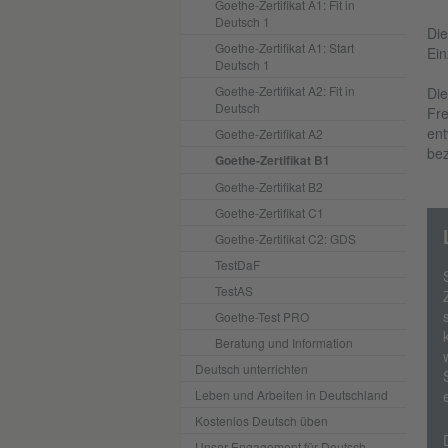
Goethe-Zertifikat A1: Fit in
Deutsch 1
Die
Goethe-Zertifikat A1: Start
Ein
Deutsch 1
Goethe-Zertifikat A2: Fit in
Die
Deutsch
Fre
ent
Goethe-Zertifikat A2
bez
Goethe-Zertifikat B1
Goethe-Zertifikat B2
Goethe-Zertifikat C1
Goethe-Zertifikat C2: GDS
TestDaF
TestAS
Goethe-Test PRO
Beratung und Information
Deutsch unterrichten
Leben und Arbeiten in Deutschland
Kostenlos Deutsch üben
Unser Engagement für Deutsch