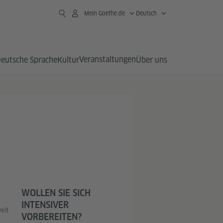
Mein Goethe.de
Deutsch
Veranstaltungen
eutsche Sprache
Kultur
Über uns
WOLLEN SIE SICH
INTENSIVER
eit
VORBEREITEN?