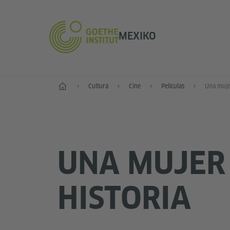
MEXIKO
Inicio
Cultura
Cine
Películas
Una mujer
UNA MUJER 
HISTORIA