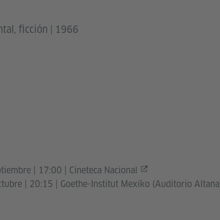
al, ficción | 1966
tiembre | 17:00 |
Cineteca Nacional
ctubre | 20:15 |
Goethe-Institut Mexiko (Auditorio Altana