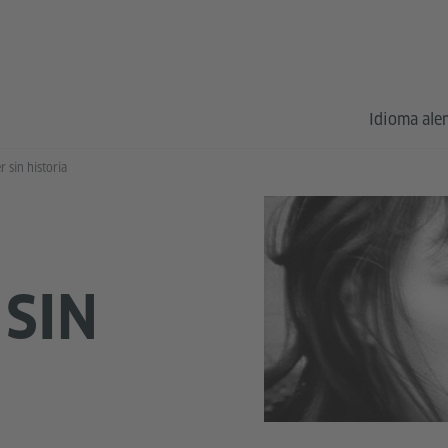
Idioma al
 sin historia
SIN