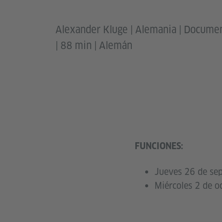
Alexander Kluge | Alemania | Document
| 88 min | Alemán
FUNCIONES:
Jueves 26 de sep
Miércoles 2 de o