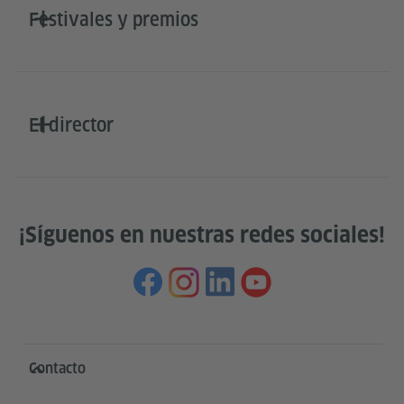
Festivales y premios
El director
¡Síguenos en nuestras redes sociales!
Service- und Informationsbereich
Contacto