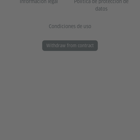
Información legal
Política de protección de
datos
Condiciones de uso
Withdraw from contract