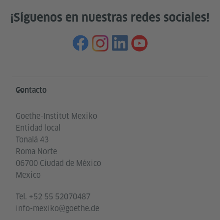
¡Síguenos en nuestras redes sociales!
Service- und Informationsbereich
Contacto
Goethe-Institut Mexiko
Entidad local
Tonalá 43
Roma Norte
06700 Ciudad de México
Mexico
Tel.
+52 55 52070487
info-mexiko@goethe.de