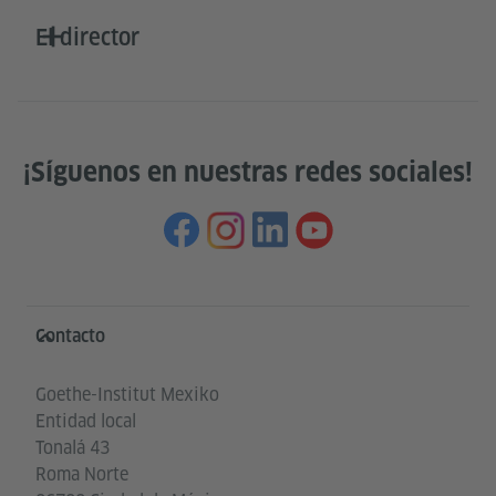
El director
¡Síguenos en nuestras redes sociales!
Service- und Informationsbereich
Contacto
Goethe-Institut Mexiko
Entidad local
Tonalá 43
Roma Norte