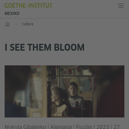
MEXIKO
Inicio
Cultura
I SEE THEM BLOOM
Mykyta Gibalenko | Alemania | Ficción | 2023 | 27