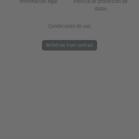
Información legal
Política de protección de
datos
Condiciones de uso
Withdraw from contract