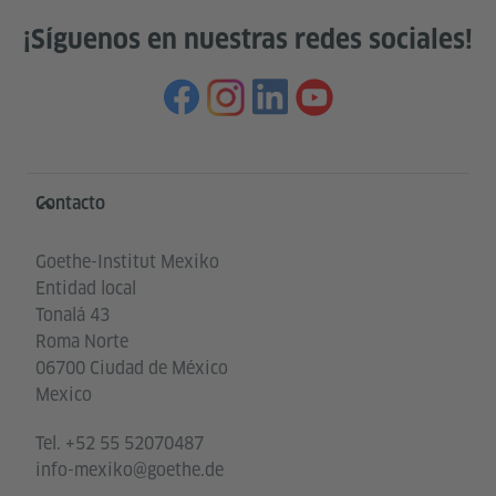
¡Síguenos en nuestras redes sociales!
Service- und Informationsbereich
Contacto
Goethe-Institut Mexiko
Entidad local
Tonalá 43
Roma Norte
06700 Ciudad de México
Mexico
Tel.
+52 55 52070487
info-mexiko@goethe.de