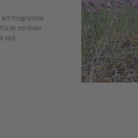
al Art Programme
 fra de nordiske
ld ved