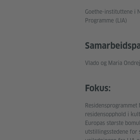
Goethe-instituttene i
Programme (LIA)
Samarbeidspa
Vlado og Maria Ondrej 
Fokus:
Residensprogrammet No
residensopphold i kult
Europas største bomul
utstillingsstedene for