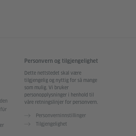
Personvern og tilgjengelighet
Dette nettstedet skal være
tilgjengelig og nyttig for så mange
som mulig. Vi bruker
personopplysninger i henhold til
rden
våre retningslinjer for personvern.
für
Personverninnstillinger
Tilgjengelighet
er