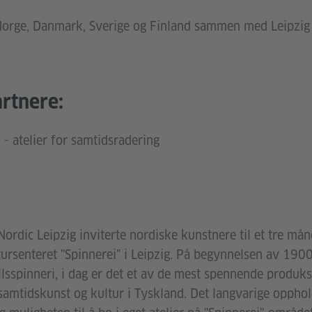
 Norge, Danmark, Sverige og Finland sammen med Leipzig 
rtnere:
- atelier for samtidsradering
rdic Leipzig inviterte nordiske kunstnere til et tre må
ursenteret "Spinnerei" i Leipzig. På begynnelsen av 1900-
lsspinneri, i dag er det et av de mest spennende produks
 samtidskunst og kultur i Tyskland. Det langvarige opphol