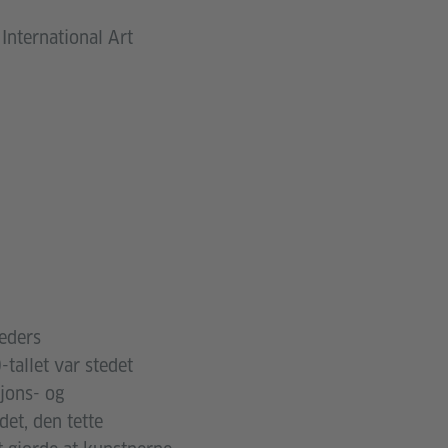
International Art
neders
tallet var stedet
jons- og
det, den tette