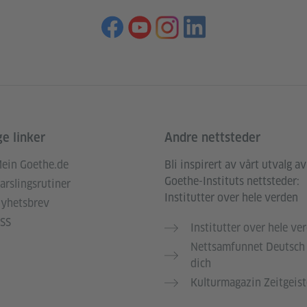
ge linker
Andre nettsteder
ein Goethe.de
Bli inspirert av vårt utvalg av
Goethe-Instituts nettsteder:
arslingsrutiner
Institutter over hele verden
yhetsbrev
SS
Institutter over hele ve
Nettsamfunnet Deutsch 
dich
Kulturmagazin Zeitgeist