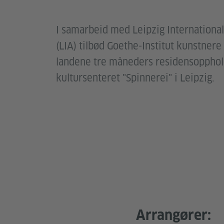
I samarbeid med Leipzig Internation
(LIA) tilbød Goethe-Institut kunstnere
landene tre måneders residensoppho
kultursenteret "Spinnerei" i Leipzig.
Arrangører: