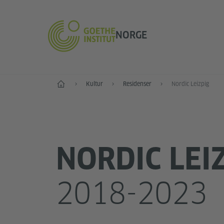
NORGE
Forside
Kultur
Residenser
Nordic Leizpig
NORDIC LEI
2018-2023