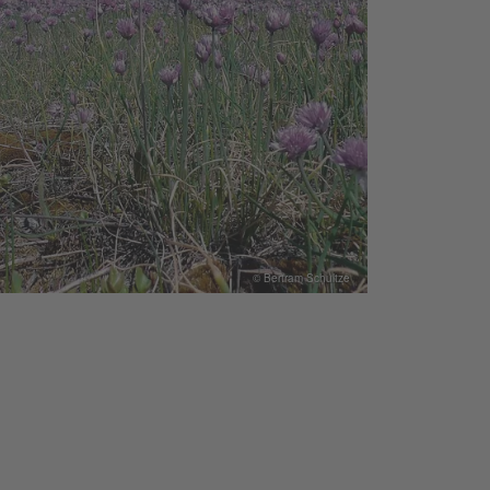
© Bertram Schultze