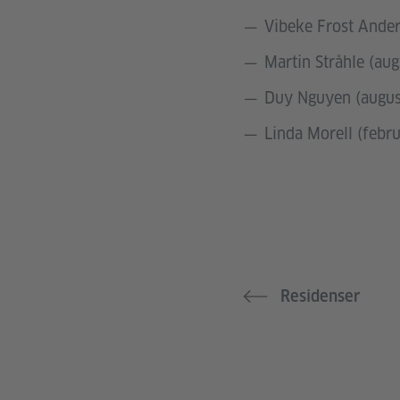
Vibeke Frost Ande
Martin Stråhle (au
Duy Nguyen (augus
Linda Morell (febr
Residenser