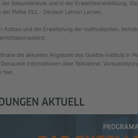
n der Sekundarstufe und in der Erwachsenenbildung. Da
s der Reihe DLL - Deutsch Lehren Lernen.
en Aufbau und die Erweiterung der methodischen, fachdi
errichtskompetenz.
tnahe die aktuellen Angebote des Goethe-Instituts in P
 Genauere Informationen über Teilnahme, Voraussetzun
 hier.
LDUNGEN AKTUELL