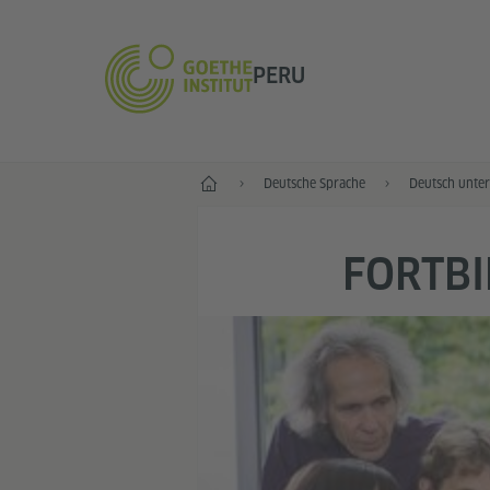
PERU
Start
Deutsche Sprache
Deutsch unter
FORTBI