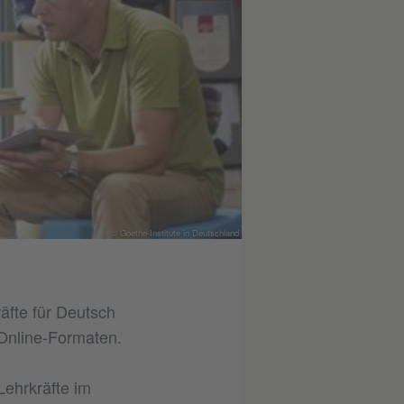
© Goethe-Institute in Deutschland
äfte für Deutsch
Online-Formaten.
ehrkräfte im