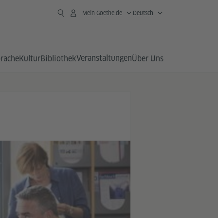
Mein Goethe.de
Deutsch
Veranstaltungen
prache
Kultur
Bibliothek
Über Uns