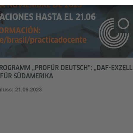
ROGRAMM „PROFÜR DEUTSCH”: „DAF-EXZELL
 FÜR SÜDAMERIKA
uss: 21.06.2023