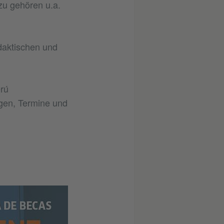
zu gehören u.a.
daktischen und
erú
gen, Termine und