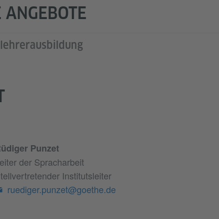
E ANGEBOTE
lehrerausbildung
T
üdiger Punzet
eiter der Spracharbeit
tellvertretender Institutsleiter
ruediger.punzet@goethe.de