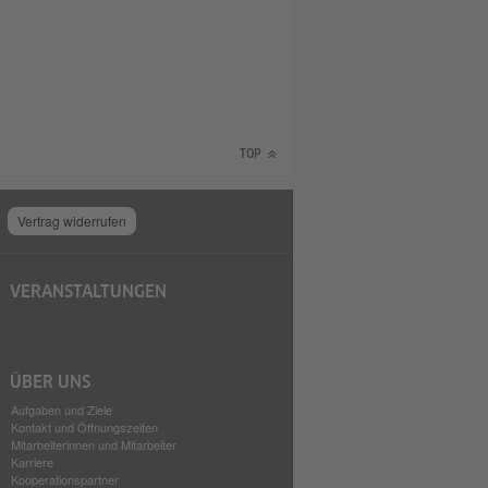
TOP
Vertrag widerrufen
VERANSTALTUNGEN
ÜBER UNS
Aufgaben und Ziele
Kontakt und Öffnungszeiten
Mitarbeiterinnen und Mitarbeiter
Karriere
Kooperationspartner