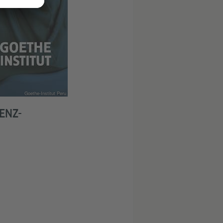
Goethe-Institut Peru
ENZ-