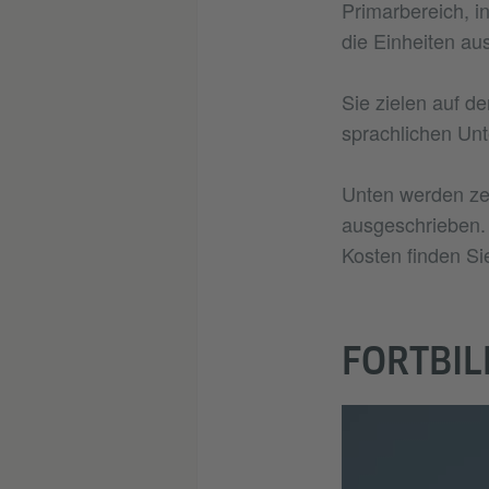
Primarbereich, i
die Einheiten au
Sie zielen auf d
sprachlichen Unt
Unten werden zei
ausgeschrieben.
Kosten finden Sie
FORTBI