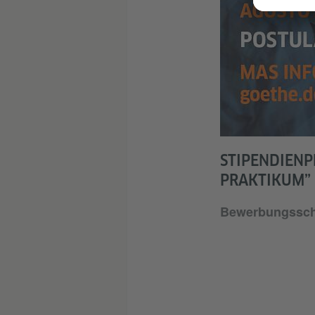
STIPENDIENP
PRAKTIKUM”
Bewerbungsschl