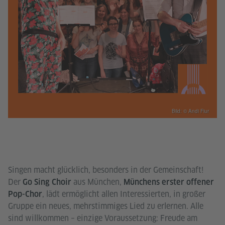
Foto (Ausschnitt): © Xaver Lockau
Bild: © Andi Fiur
Singen macht glücklich, besonders in der Gemeinschaft!
Der
aus München,
Go Sing Choir
Münchens erster offener
, lädt ermöglicht allen Interessierten, in großer
Pop-Chor
Gruppe ein neues, mehrstimmiges Lied zu erlernen. Alle
sind willkommen – einzige Voraussetzung: Freude am