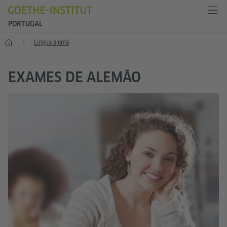
PORTUGAL
Início
Língua alemã
EXAMES DE ALEMÃO