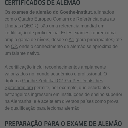
CERTIFICADOS DE ALEMÃO
Os
exames de alemão do Goethe-Institut
, alinhados
com o Quadro Europeu Comum de Referência para as
Línguas (QECR), são uma referência mundial em
certificação de proficiência. Estes exames cobrem uma
ampla gama de níveis, desde o
A1
(para principiantes) até
ao
C2
, onde o conhecimento de alemão se aproxima de
um falante nativo.
A certificação inclui reconhecimentos amplamente
valorizados no mundo académico e profissional. O
diploma
Goethe-Zertifikat C2: Großes Deutsches
Sprachdiplom
permite, por exemplo, que estudantes
estrangeiros ingressem em instituições de ensino superior
na Alemanha, e é aceite em diversos países como prova
de qualificação para lecionar alemão.
PREPARAÇÃO PARA O EXAME DE ALEMÃO