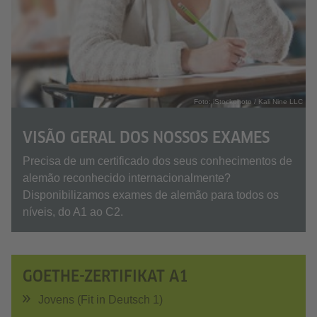
Foto: iStockphoto / Kali Nine LLC
VISÃO GERAL DOS NOSSOS EXAMES
Precisa de um certificado dos seus conhecimentos de
alemão reconhecido internacionalmente?
Disponibilizamos exames de alemão para todos os
níveis, do A1 ao C2.
GOETHE-ZERTIFIKAT A1
Jovens (Fit in Deutsch 1)