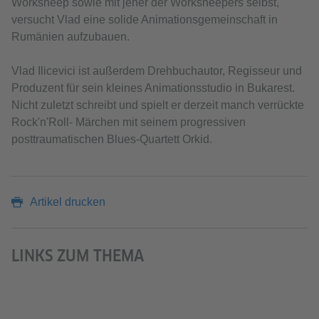
Worksheep sowie mit jener der Worksheepers selbst,
versucht Vlad eine solide Animationsgemeinschaft in
Rumänien aufzubauen.
Vlad Ilicevici ist außerdem Drehbuchautor, Regisseur und
Produzent für sein kleines Animationsstudio in Bukarest.
Nicht zuletzt schreibt und spielt er derzeit manch verrückte
Rock'n'Roll- Märchen mit seinem progressiven
posttraumatischen Blues-Quartett Orkid.
Artikel drucken
LINKS ZUM THEMA