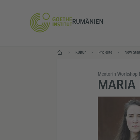
RUMÄNIEN
Start
Kultur
Projekte
New Stag
Mentorin Workshop B
MARIA 