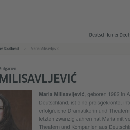
Deutsch lernen
Deut
es Southeast
Maria Milisavljević
ulgarien
MILISAVLJEVIĆ
, geboren 1982 in A
Maria Milisavljević
Deutschland, ist eine preisgekrönte, int
erfolgreiche Dramatikerin und Theaterm
letzten zwanzig Jahren hat Maria mit 
Theatern und Kompanien aus Deutschl