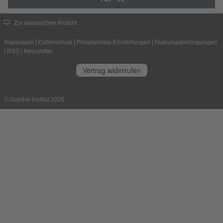
Zur klassischen Ansicht
Impressum
|
Datenschutz
|
Privatsphäre-Einstellungen
|
Nutzungsbedingungen
|
RSS
|
Newsletter
Vertrag widerrufen
© Goethe-Institut 2026