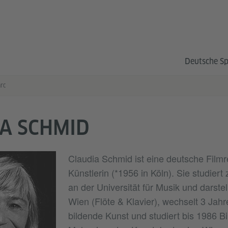
Deutsche S
rc
A SCHMID
Claudia Schmid ist eine deutsche Filmr
Künstlerin (*1956 in Köln). Sie studier
an der Universität für Musik und darste
Wien (Flöte & Klavier), wechselt 3 Jahre
bildende Kunst und studiert bis 1986 B