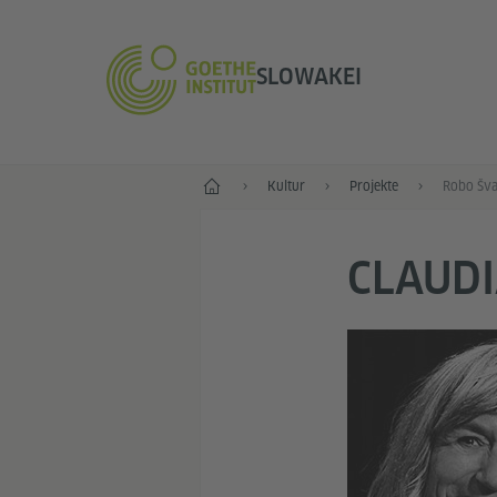
SLOWAKEI
Start
Kultur
Projekte
Robo Šva
CLAUDI