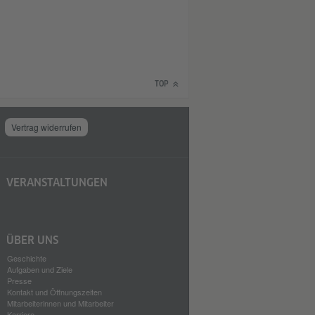
TOP
Vertrag widerrufen
VERANSTALTUNGEN
ÜBER UNS
Geschichte
Aufgaben und Ziele
Presse
Kontakt und Öffnungszeiten
Mitarbeiterinnen und Mitarbeiter
Karriere