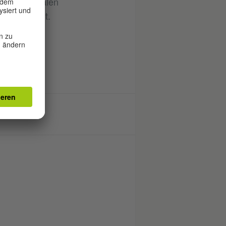
internationalen
seen gezeigt.