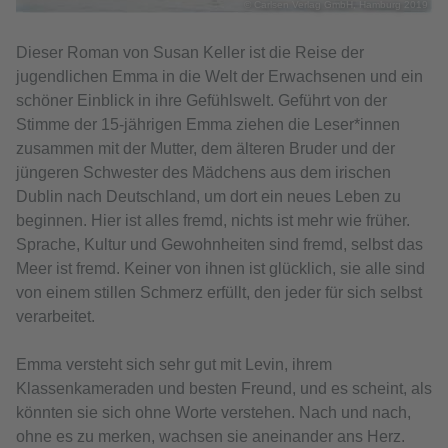
© Carlsen Verlag GmbH, Hamburg 2019
Dieser Roman von Susan Keller ist die Reise der
jugendlichen Emma in die Welt der Erwachsenen und ein
schöner Einblick in ihre Gefühlswelt. Geführt von der
Stimme der 15-jährigen Emma ziehen die Leser*innen
zusammen mit der Mutter, dem älteren Bruder und der
jüngeren Schwester des Mädchens aus dem irischen
Dublin nach Deutschland, um dort ein neues Leben zu
beginnen. Hier ist alles fremd, nichts ist mehr wie früher.
Sprache, Kultur und Gewohnheiten sind fremd, selbst das
Meer ist fremd. Keiner von ihnen ist glücklich, sie alle sind
von einem stillen Schmerz erfüllt, den jeder für sich selbst
verarbeitet.
Emma versteht sich sehr gut mit Levin, ihrem
Klassenkameraden und besten Freund, und es scheint, als
könnten sie sich ohne Worte verstehen. Nach und nach,
ohne es zu merken, wachsen sie aneinander ans Herz.