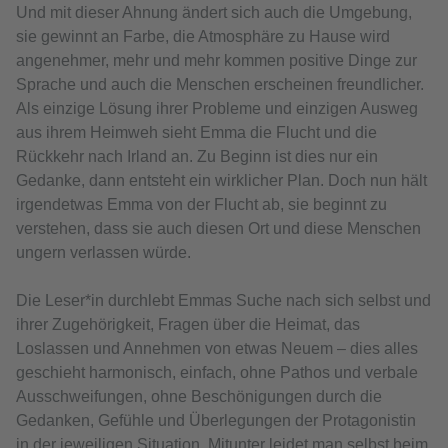
Und mit dieser Ahnung ändert sich auch die Umgebung,
sie gewinnt an Farbe, die Atmosphäre zu Hause wird
angenehmer, mehr und mehr kommen positive Dinge zur
Sprache und auch die Menschen erscheinen freundlicher.
Als einzige Lösung ihrer Probleme und einzigen Ausweg
aus ihrem Heimweh sieht Emma die Flucht und die
Rückkehr nach Irland an. Zu Beginn ist dies nur ein
Gedanke, dann entsteht ein wirklicher Plan. Doch nun hält
irgendetwas Emma von der Flucht ab, sie beginnt zu
verstehen, dass sie auch diesen Ort und diese Menschen
ungern verlassen würde.
Die Leser*in durchlebt Emmas Suche nach sich selbst und
ihrer Zugehörigkeit, Fragen über die Heimat, das
Loslassen und Annehmen von etwas Neuem – dies alles
geschieht harmonisch, einfach, ohne Pathos und verbale
Ausschweifungen, ohne Beschönigungen durch die
Gedanken, Gefühle und Überlegungen der Protagonistin
in der jeweiligen Situation. Mitunter leidet man selbst beim