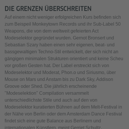
DIE GRENZEN ÜBERSCHREITEN
Auf einem nicht weniger erfolgreichen Kurs befinden sich
zum Beispeil Monkeytown Records und ihr Sub-Label 50
Weapons, die von dem weltweit gefeierten Act
Modeselektor gegründet wurden. Gernot Bronsert und
Sebastian Szary haben einen sehr eigenen, beat- und
bassgewaltigen Techno-Stil entwickelt, der sich nicht an
gängigen minimalen Strukturen orientiert und keine Scheu
vor großen Gesten hat. Der Label erstreckt sich von
Modeselektor und Moderat, Phon.o und Siriusmo, über
Mouse on Mars und Anstam bis zu Dark Sky, Addison
Groove oder Shed. Die jährlich erscheinende
"Modeselektion" Compilation versammelt
unterschiedlichste Stile und auch auf den von
Modeselektor kuratierten Bühnen auf dem Melt-Festival in
der Nähe von Berlin oder dem Amsterdam Dance Festival
findet sich eine gute Balance aus Berlinern und
internationalen Künstlern, meint Gerriet Schultz.