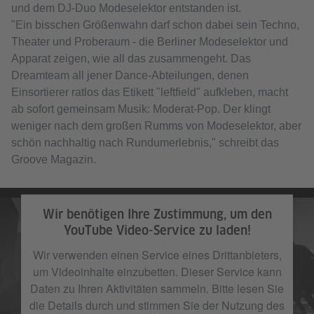
und dem DJ-Duo Modeselektor entstanden ist.
"Ein bisschen Größenwahn darf schon dabei sein Techno,
Theater und Proberaum - die Berliner Modeselektor und
Apparat zeigen, wie all das zusammengeht. Das
Dreamteam all jener Dance-Abteilungen, denen
Einsortierer ratlos das Etikett "leftfield" aufkleben, macht
ab sofort gemeinsam Musik: Moderat-Pop. Der klingt
weniger nach dem großen Rumms von Modeselektor, aber
schön nachhaltig nach Rundumerlebnis," schreibt das
Groove Magazin.
Wir benötigen Ihre Zustimmung, um den
YouTube Video-Service zu laden!
Wir verwenden einen Service eines Drittanbieters,
um Videoinhalte einzubetten. Dieser Service kann
Daten zu Ihren Aktivitäten sammeln. Bitte lesen Sie
die Details durch und stimmen Sie der Nutzung des