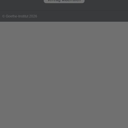
© Goethe-Institut 2026