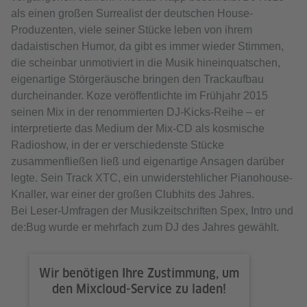
als einen großen Surrealist der deutschen House-
Produzenten, viele seiner Stücke leben von ihrem
dadaistischen Humor, da gibt es immer wieder Stimmen,
die scheinbar unmotiviert in die Musik hineinquatschen,
eigenartige Störgeräusche bringen den Trackaufbau
durcheinander. Koze veröffentlichte im Frühjahr 2015
seinen Mix in der renommierten DJ-Kicks-Reihe – er
interpretierte das Medium der Mix-CD als kosmische
Radioshow, in der er verschiedenste Stücke
zusammenfließen ließ und eigenartige Ansagen darüber
legte. Sein Track XTC, ein unwiderstehlicher Pianohouse-
Knaller, war einer der großen Clubhits des Jahres.
Bei Leser-Umfragen der Musikzeitschriften Spex, Intro und
de:Bug wurde er mehrfach zum DJ des Jahres gewählt.
Wir benötigen Ihre Zustimmung, um
den Mixcloud-Service zu laden!