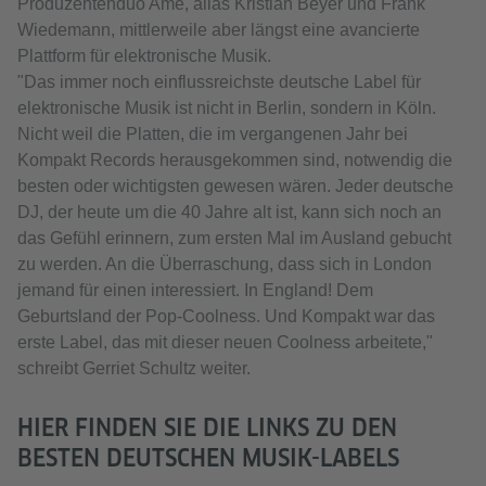
Produzentenduo Ame, alias Kristian Beyer und Frank
Wiedemann, mittlerweile aber längst eine avancierte
Plattform für elektronische Musik.
"Das immer noch einflussreichste deutsche Label für
elektronische Musik ist nicht in Berlin, sondern in Köln.
Nicht weil die Platten, die im vergangenen Jahr bei
Kompakt Records herausgekommen sind, notwendig die
besten oder wichtigsten gewesen wären. Jeder deutsche
DJ, der heute um die 40 Jahre alt ist, kann sich noch an
das Gefühl erinnern, zum ersten Mal im Ausland gebucht
zu werden. An die Überraschung, dass sich in London
jemand für einen interessiert. In England! Dem
Geburtsland der Pop-Coolness. Und Kompakt war das
erste Label, das mit dieser neuen Coolness arbeitete,"
schreibt Gerriet Schultz weiter.
HIER FINDEN SIE DIE LINKS ZU DEN
BESTEN DEUTSCHEN MUSIK-LABELS