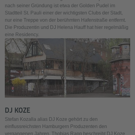
nach seiner Gründung ist etwa der Golden Pudel im
Stadtteil St. Pauli einer der wichtigsten Clubs der Stadt,
nur eine Treppe von der berühmten Hafenstraße entfernt.
Die Produzentin und DJ Helena Hauff hat hier regelmäßig
eine Residency.
DJ KOZE
Stefan Kozalla alias DJ Koze gehört zu den
einflussreichsten Hamburgern Produzenten den
vergangenen Jahren. Thobias Rapp beschreibt DJ Koze