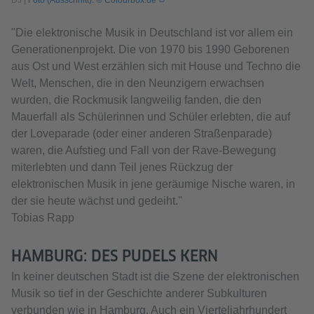
"Die elektronische Musik in Deutschland ist vor allem ein
Generationenprojekt. Die von 1970 bis 1990 Geborenen
aus Ost und West erzählen sich mit House und Techno die
Welt, Menschen, die in den Neunzigern erwachsen
wurden, die Rockmusik langweilig fanden, die den
Mauerfall als Schülerinnen und Schüler erlebten, die auf
der Loveparade (oder einer anderen Straßenparade)
waren, die Aufstieg und Fall von der Rave-Bewegung
miterlebten und dann Teil jenes Rückzug der
elektronischen Musik in jene geräumige Nische waren, in
der sie heute wächst und gedeiht."
Tobias Rapp
HAMBURG: DES PUDELS KERN
In keiner deutschen Stadt ist die Szene der elektronischen
Musik so tief in der Geschichte anderer Subkulturen
verbunden wie in Hamburg. Auch ein Vierteljahrhundert