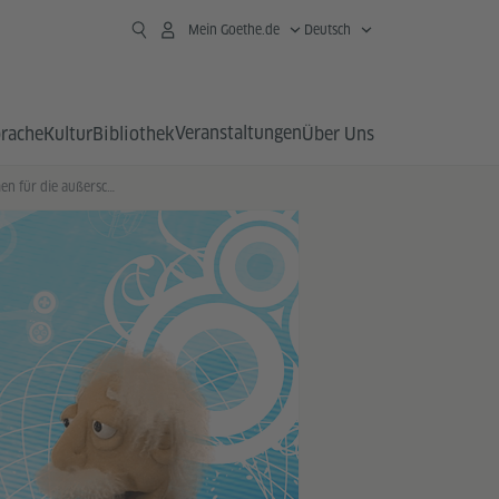
Mein Goethe.de
Deutsch
Veranstaltungen
prache
Kultur
Bibliothek
Über Uns
Rechtliche Rahmen für die außerschulische Tätigkeit