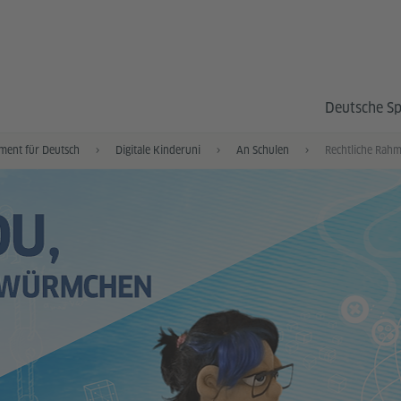
Deutsche S
ment für Deutsch
Digitale Kinderuni
An Schulen