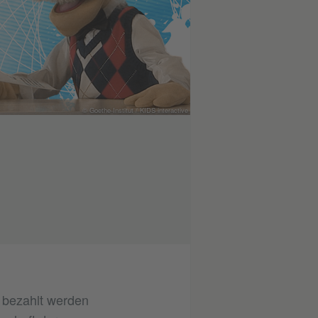
© Goethe-Institut / KIDS interactive
t bezahlt werden