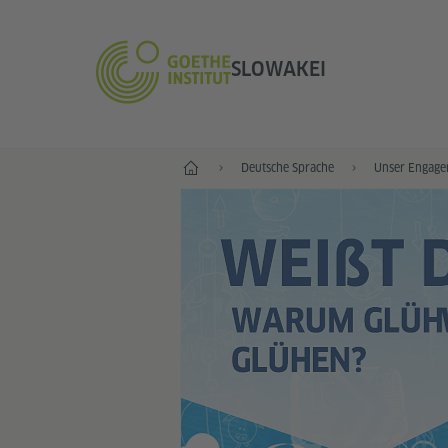
SLOWAKEI
Start
Deutsche Sprache
Unser Engage