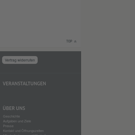
TOP
Vertrag widerrufen
VERANSTALTUNGEN
ÜBER UNS
Geschichte
Aufgaben und Ziele
Presse
Kontakt und Öffnungszeiten